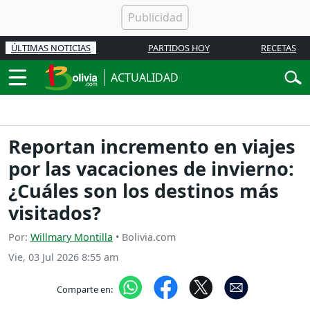
ÚLTIMAS NOTICIAS
PARTIDOS HOY
RECETAS
ACTUALIDAD
Reportan incremento en viajes
por las vacaciones de invierno:
¿Cuáles son los destinos más
visitados?
Por:
Willmary Montilla
• Bolivia.com
Vie, 03 Jul 2026 8:55 am
Comparte en: