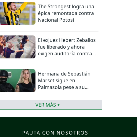
The Strongest logra una
épica remontada contra
Nacional Potosí
El exjuez Hebert Zeballos
fue liberado y ahora
exigen auditoría contra
jueces del caso
Hermana de Sebastián
Marset sigue en
Palmasola pese a su
detención domiciliaria
VER MÁS +
PAUTA CON NOSOTROS