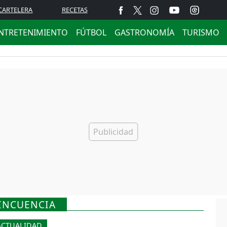
CARTELERA
RECETAS
NTRETENIMIENTO
FÚTBOL
GASTRONOMÍA
TURISMO
LINCUENCIA
ACTUALIDAD