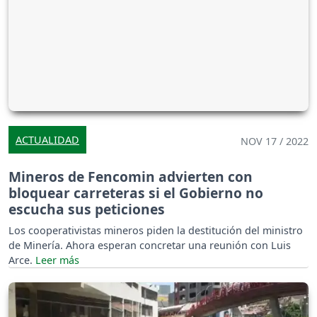
ACTUALIDAD
NOV 17 / 2022
Mineros de Fencomin advierten con
bloquear carreteras si el Gobierno no
escucha sus peticiones
Los cooperativistas mineros piden la destitución del ministro
de Minería. Ahora esperan concretar una reunión con Luis
Arce.