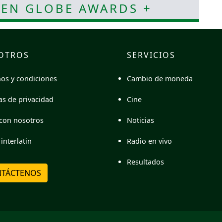
DEN GLOBE AWARDS +
OTROS
SERVICIOS
Cambio de moneda
os y condiciones
Cine
cas de privacidad
Noticias
con nosotros
Radio en vivo
interlatin
Resultados
TÁCTENOS