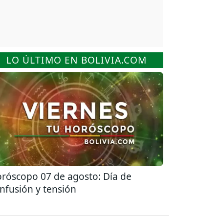
LO ÚLTIMO EN BOLIVIA.COM
róscopo 07 de agosto: Día de
nfusión y tensión