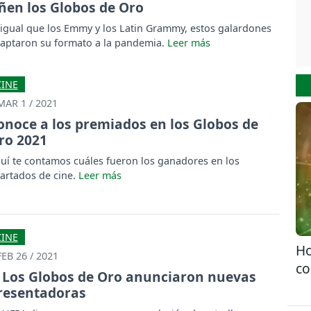
iñen los Globos de Oro
 igual que los Emmy y los Latin Grammy, estos galardones
aptaron su formato a la pandemia.
CINE
MAR 1 / 2021
onoce a los premiados en los Globos de
ro 2021
uí te contamos cuáles fueron los ganadores en los
artados de cine.
CINE
Ho
FEB 26 / 2021
co
Los Globos de Oro anunciaron nuevas
resentadoras