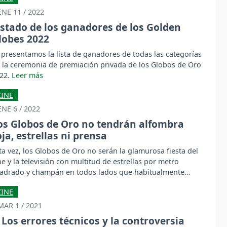
ENE 11 / 2022
istado de los ganadores de los Golden
lobes 2022
 presentamos la lista de ganadores de todas las categorías
 la ceremonia de premiación privada de los Globos de Oro
22.
CINE
ENE 6 / 2022
os Globos de Oro no tendrán alfombra
oja, estrellas ni prensa
ta vez, los Globos de Oro no serán la glamurosa fiesta del
ne y la televisión con multitud de estrellas por metro
adrado y champán en todos lados que habitualmente
auguraba la temporada de premios de Hollywood.
CINE
MAR 1 / 2021
Los errores técnicos y la controversia