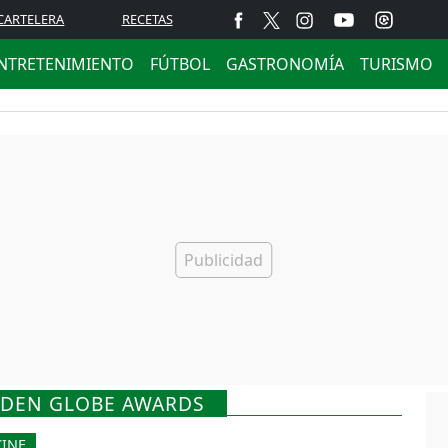
CARTELERA
RECETAS
NTRETENIMIENTO
FÚTBOL
GASTRONOMÍA
TURISMO
LDEN GLOBE AWARDS
CINE