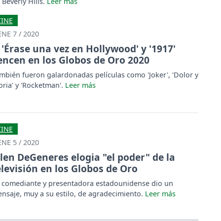
 Beverly Hills.
CINE
ENE 7 / 2020
'Érase una vez en Hollywood' y '1917'
encen en los Globos de Oro 2020
mbién fueron galardonadas películas como 'Joker', 'Dolor y
oria' y 'Rocketman'.
CINE
ENE 5 / 2020
llen DeGeneres elogia "el poder" de la
elevisión en los Globos de Oro
 comediante y presentadora estadounidense dio un
nsaje, muy a su estilo, de agradecimiento.