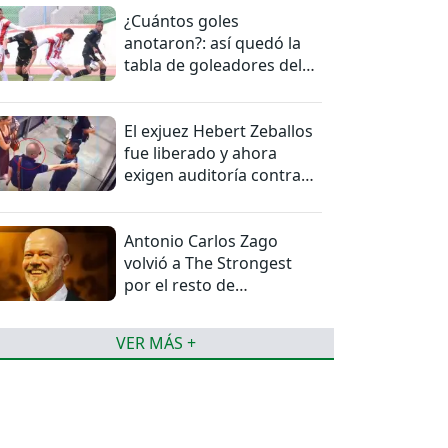
¿Cuántos goles
anotaron?: así quedó la
tabla de goleadores del
torneo de la Liga
El exjuez Hebert Zeballos
fue liberado y ahora
exigen auditoría contra
jueces del caso
Antonio Carlos Zago
volvió a The Strongest
por el resto de
temporada
VER MÁS +