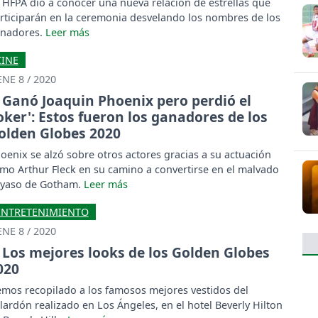
 HFPA dio a conocer una nueva relación de estrellas que
rticiparán en la ceremonia desvelando los nombres de los
nadores.
CINE
ENE 8 / 2020
Ganó Joaquin Phoenix pero perdió el
Joker': Estos fueron los ganadores de los
olden Globes 2020
oenix se alzó sobre otros actores gracias a su actuación
mo Arthur Fleck en su camino a convertirse en el malvado
yaso de Gotham.
ENTRETENIMIENTO
ENE 8 / 2020
Los mejores looks de los Golden Globes
020
mos recopilado a los famosos mejores vestidos del
lardón realizado en Los Ángeles, en el hotel Beverly Hilton