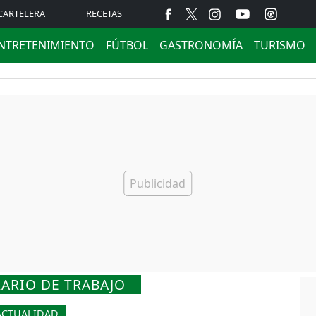
CARTELERA
RECETAS
NTRETENIMIENTO
FÚTBOL
GASTRONOMÍA
TURISMO
ARIO DE TRABAJO
ACTUALIDAD