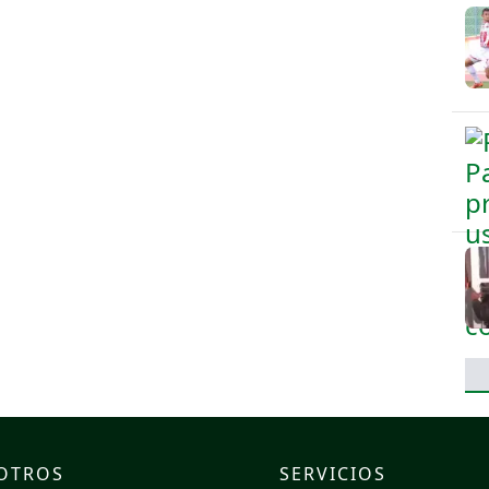
OTROS
SERVICIOS