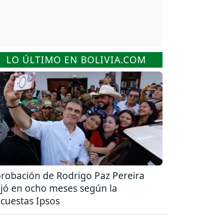
LO ÚLTIMO EN BOLIVIA.COM
robación de Rodrigo Paz Pereira
jó en ocho meses según la
cuestas Ipsos