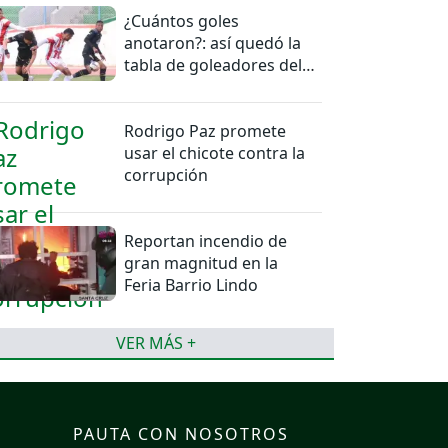
¿Cuántos goles
anotaron?: así quedó la
tabla de goleadores del
torneo de la Liga
Rodrigo Paz promete
usar el chicote contra la
corrupción
Reportan incendio de
gran magnitud en la
Feria Barrio Lindo
VER MÁS +
PAUTA CON NOSOTROS