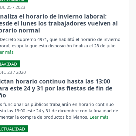
JUL 25 / 2023
inaliza el horario de invierno laboral:
esde el lunes los trabajadores vuelven al
orario normal
 Decreto Supremo 4971, que habilitó el horario de invierno
boral, estipula que esta disposición finaliza el 28 de julio
NAVIDAD
DIC 23 / 2020
ictan horario continuo hasta las 13:00
ara este 24 y 31 por las fiestas de fin de
ño
s funcionarios públicos trabajarán en horario continuo
sta las 13:00 este 24 y 31 de diciembre con la finalidad de
mentar la compra de productos bolivianos.
ACTUALIDAD