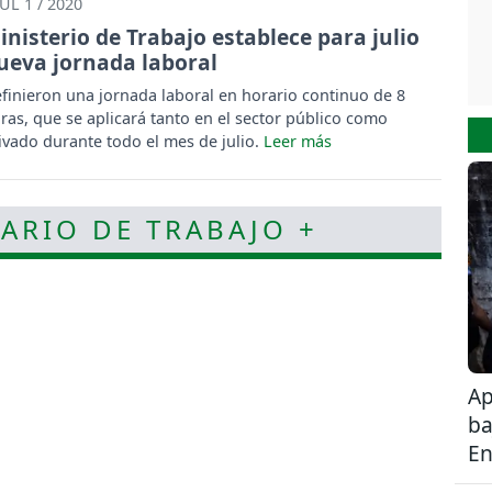
JUL 1 / 2020
inisterio de Trabajo establece para julio
ueva jornada laboral
finieron una jornada laboral en horario continuo de 8
ras, que se aplicará tanto en el sector público como
ivado durante todo el mes de julio.
ARIO DE TRABAJO +
Ap
ba
En