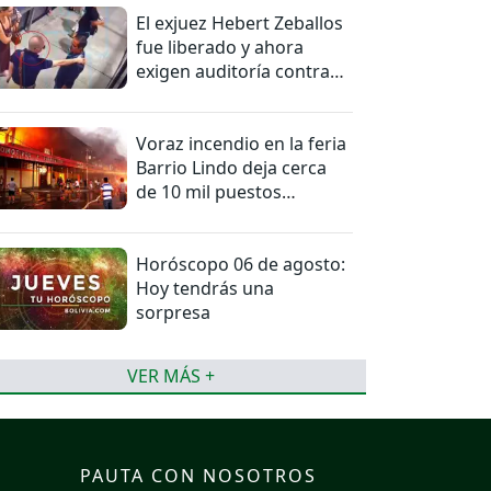
El exjuez Hebert Zeballos
fue liberado y ahora
exigen auditoría contra
jueces del caso
Voraz incendio en la feria
Barrio Lindo deja cerca
de 10 mil puestos
afectados
Horóscopo 06 de agosto:
Hoy tendrás una
sorpresa
VER MÁS +
PAUTA CON NOSOTROS