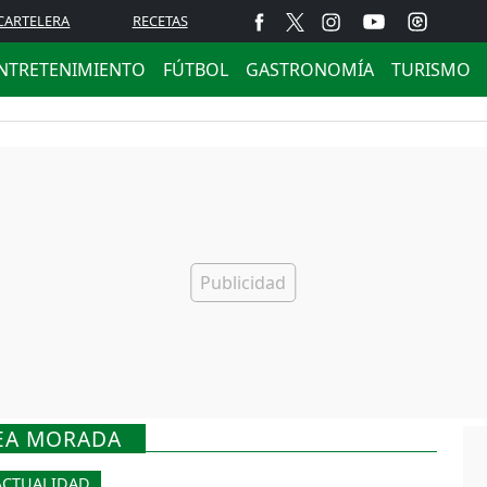
CARTELERA
RECETAS
NTRETENIMIENTO
FÚTBOL
GASTRONOMÍA
TURISMO
NEA MORADA
ACTUALIDAD