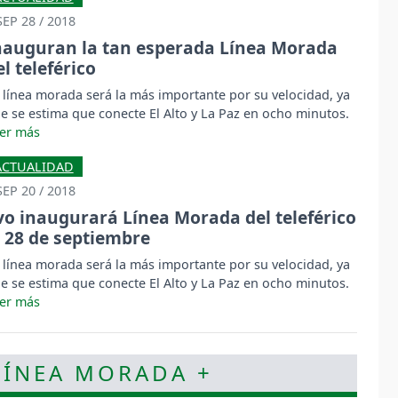
SEP 28 / 2018
nauguran la tan esperada Línea Morada
el teleférico
 línea morada será la más importante por su velocidad, ya
e se estima que conecte El Alto y La Paz en ocho minutos.
ACTUALIDAD
SEP 20 / 2018
vo inaugurará Línea Morada del teleférico
l 28 de septiembre
 línea morada será la más importante por su velocidad, ya
e se estima que conecte El Alto y La Paz en ocho minutos.
LÍNEA MORADA +