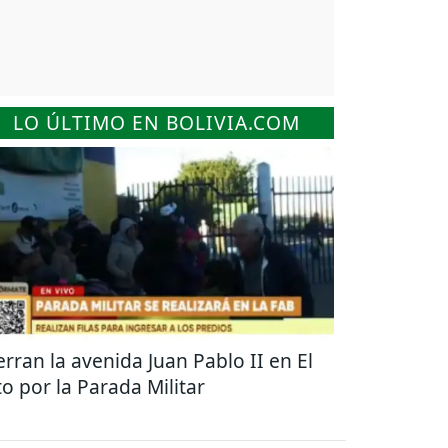
LO ÚLTIMO EN BOLIVIA.COM
erran la avenida Juan Pablo II en El
to por la Parada Militar