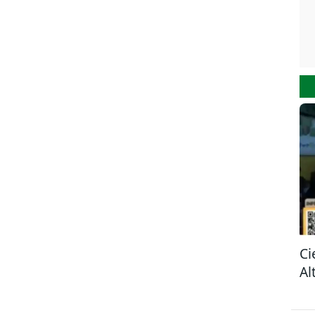
Ci
Al