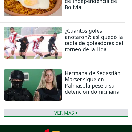
de Independencia de
Bolivia
¿Cuántos goles
anotaron?: así quedó la
tabla de goleadores del
torneo de la Liga
Hermana de Sebastián
Marset sigue en
Palmasola pese a su
detención domiciliaria
VER MÁS +