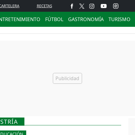
CARTELERA
RECETAS
NTRETENIMIENTO
FÚTBOL
GASTRONOMÍA
TURISMO
STRÍA
EDUCACIÓN