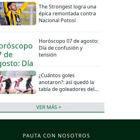
The Strongest logra una
épica remontada contra
Nacional Potosí
Horóscopo 07 de agosto:
Día de confusión y
tensión
¿Cuántos goles
anotaron?: así quedó la
tabla de goleadores del
torneo de la Liga
VER MÁS +
PAUTA CON NOSOTROS