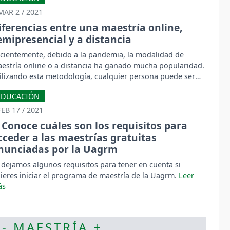
MAR 2 / 2021
iferencias entre una maestría online,
emipresencial y a distancia
cientemente, debido a la pandemia, la modalidad de
estría online o a distancia ha ganado mucha popularidad.
ilizando esta metodología, cualquier persona puede ser
sponsable de su educación.
EDUCACIÓN
FEB 17 / 2021
Conoce cuáles son los requisitos para
cceder a las maestrías gratuitas
nunciadas por la Uagrm
 dejamos algunos requisitos para tener en cuenta si
ieres iniciar el programa de maestría de la Uagrm.
 - MAESTRÍA +