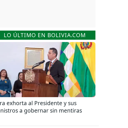
LO ÚLTIMO EN BOLIVIA.COM
ra exhorta al Presidente y sus
nistros a gobernar sin mentiras