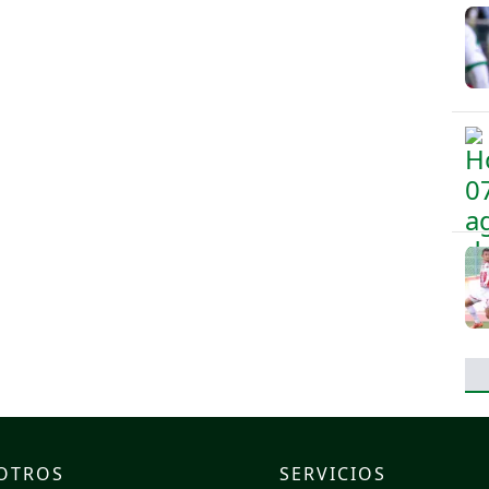
OTROS
SERVICIOS