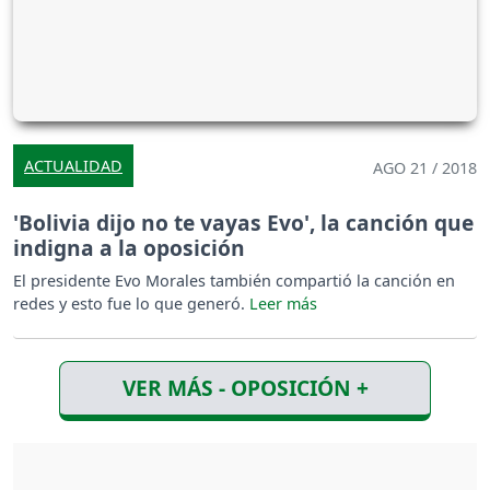
ACTUALIDAD
AGO 21 / 2018
'Bolivia dijo no te vayas Evo', la canción que
indigna a la oposición
El presidente Evo Morales también compartió la canción en
redes y esto fue lo que generó.
VER MÁS - OPOSICIÓN +