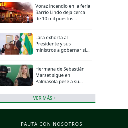
Voraz incendio en la feria
Barrio Lindo deja cerca
de 10 mil puestos
afectados
Lara exhorta al
Presidente y sus
ministros a gobernar sin
mentiras
Hermana de Sebastián
Marset sigue en
Palmasola pese a su
detención domiciliaria
VER MÁS +
PAUTA CON NOSOTROS