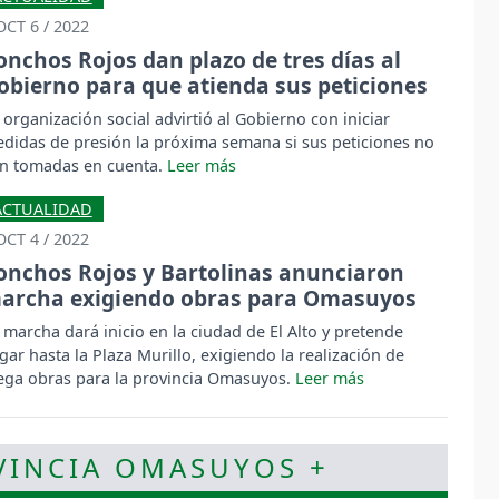
OCT 6 / 2022
onchos Rojos dan plazo de tres días al
obierno para que atienda sus peticiones
 organización social advirtió al Gobierno con iniciar
didas de presión la próxima semana si sus peticiones no
n tomadas en cuenta.
ACTUALIDAD
OCT 4 / 2022
onchos Rojos y Bartolinas anunciaron
archa exigiendo obras para Omasuyos
 marcha dará inicio en la ciudad de El Alto y pretende
egar hasta la Plaza Murillo, exigiendo la realización de
ga obras para la provincia Omasuyos.
VINCIA OMASUYOS +