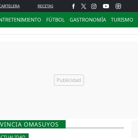
CARTELERA
RECETAS
NTRETENIMIENTO
FÚTBOL
GASTRONOMÍA
TURISMO
OVINCIA OMASUYOS
ACTUALIDAD