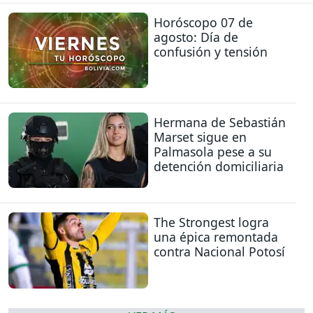
Horóscopo 07 de
agosto: Día de
confusión y tensión
Hermana de Sebastián
Marset sigue en
Palmasola pese a su
detención domiciliaria
The Strongest logra
una épica remontada
contra Nacional Potosí