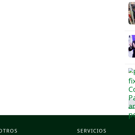
OTROS
SERVICIOS