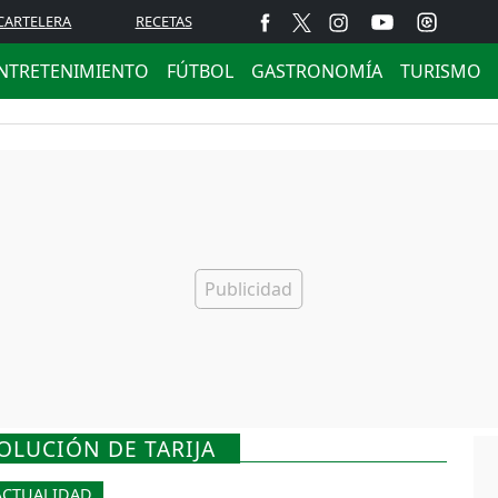
CARTELERA
RECETAS
NTRETENIMIENTO
FÚTBOL
GASTRONOMÍA
TURISMO
OLUCIÓN DE TARIJA
ACTUALIDAD