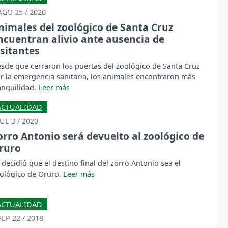
AGO 25 / 2020
nimales del zoológico de Santa Cruz
ncuentran alivio ante ausencia de
isitantes
sde que cerraron los puertas del zoológico de Santa Cruz
r la emergencia sanitaria, los animales encontraron más
anquilidad.
ACTUALIDAD
JUL 3 / 2020
orro Antonio será devuelto al zoológico de
ruro
 decidió que el destino final del zorro Antonio sea el
ológico de Oruro.
ACTUALIDAD
SEP 22 / 2018