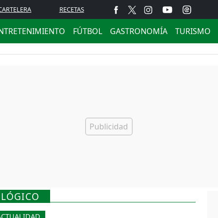
CARTELERA
RECETAS
NTRETENIMIENTO
FÚTBOL
GASTRONOMÍA
TURISMO
OLÓGICO
ACTUALIDAD