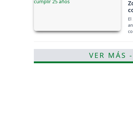
Z
c
El
an
co
VER MÁS 