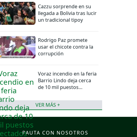
Cazzu sorprende en su
llegada a Bolivia tras lucir
un tradicional tipoy
Rodrigo Paz promete
usar el chicote contra la
corrupción
Voraz incendio en la feria
Barrio Lindo deja cerca
de 10 mil puestos
afectados
VER MÁS +
PAUTA CON NOSOTROS