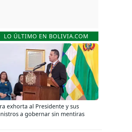
LO ÚLTIMO EN BOLIVIA.COM
ra exhorta al Presidente y sus
nistros a gobernar sin mentiras