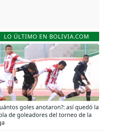
LO ÚLTIMO EN BOLIVIA.COM
uántos goles anotaron?: así quedó la
bla de goleadores del torneo de la
ga