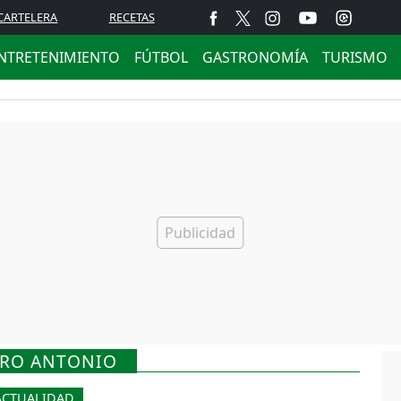
CARTELERA
RECETAS
NTRETENIMIENTO
FÚTBOL
GASTRONOMÍA
TURISMO
RRO ANTONIO
ACTUALIDAD