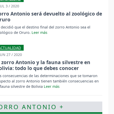
JUL 3 / 2020
orro Antonio será devuelto al zoológico de
ruro
 decidió que el destino final del zorro Antonio sea el
ológico de Oruro.
ACTUALIDAD
JUN 27 / 2020
l zorro Antonio y la fauna silvestre en
olivia: todo lo que debes conocer
s consecuencias de las determinaciones que se tomaron
specto al zorro Antonio tienen también consecuencias en
 fauna silvestre de Bolivia
ZORRO ANTONIO +