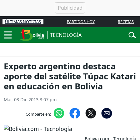
ÚLTIMAS NOTICIAS
PARTIDOS HOY
RECETAS
TECNOLOGÍA
Experto argentino destaca
aporte del satélite Túpac Katari
en educación en Bolivia
Mar, 03 Dic 2013 3:07 pm
Comparte en:
Bolivia.com - Tecnología