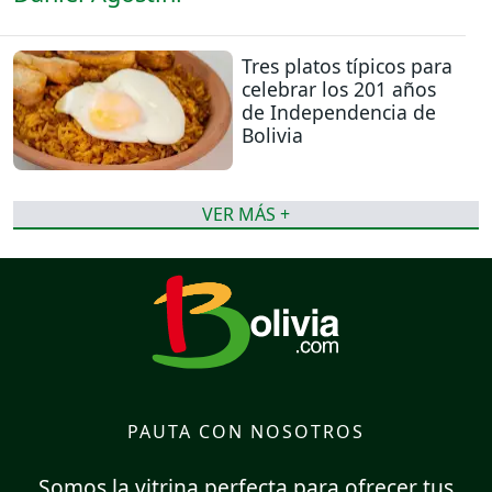
Tres platos típicos para
celebrar los 201 años
de Independencia de
Bolivia
VER MÁS +
PAUTA CON NOSOTROS
Somos la vitrina perfecta para ofrecer tus