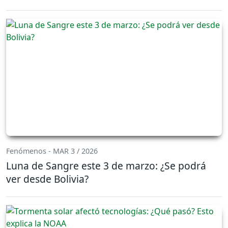
Fenómenos - MAR 3 / 2026
Luna de Sangre este 3 de marzo: ¿Se podrá
ver desde Bolivia?