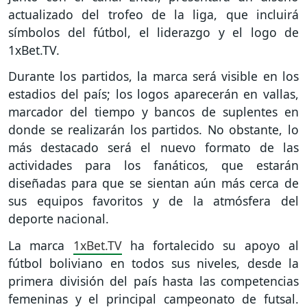
actualizado del trofeo de la liga, que incluirá
símbolos del fútbol, el liderazgo y el logo de
1xBet.TV.
Durante los partidos, la marca será visible en los
estadios del país; los logos aparecerán en vallas,
marcador del tiempo y bancos de suplentes en
donde se realizarán los partidos. No obstante, lo
más destacado será el nuevo formato de las
actividades para los fanáticos, que estarán
diseñadas para que se sientan aún más cerca de
sus equipos favoritos y de la atmósfera del
deporte nacional.
La marca
1xBet.TV
ha fortalecido su apoyo al
fútbol boliviano en todos sus niveles, desde la
primera división del país hasta las competencias
femeninas y el principal campeonato de futsal.