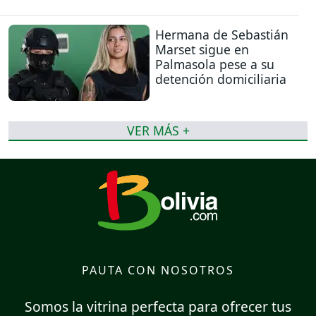
Hermana de Sebastián
Marset sigue en
Palmasola pese a su
detención domiciliaria
VER MÁS +
PAUTA CON NOSOTROS
Somos la vitrina perfecta para ofrecer tus