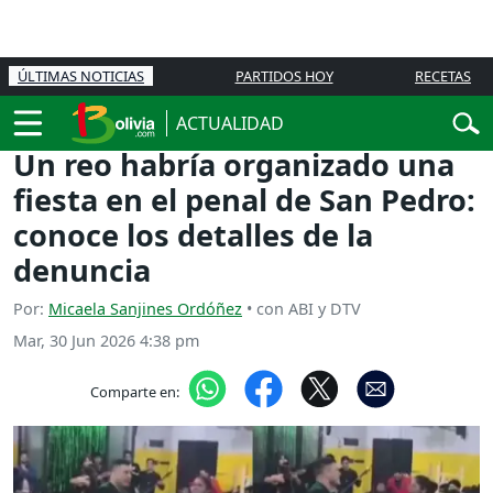
ÚLTIMAS NOTICIAS
PARTIDOS HOY
RECETAS
ACTUALIDAD
Un reo habría organizado una
fiesta en el penal de San Pedro:
conoce los detalles de la
denuncia
Por:
Micaela Sanjines Ordóñez
• con ABI y DTV
Mar, 30 Jun 2026 4:38 pm
Comparte en: