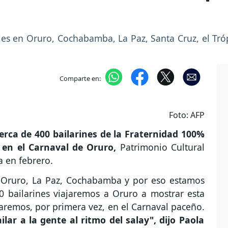
ales en Oruro, Cochabamba, La Paz, Santa Cruz, el Tr
Comparte en:
Foto: AFP
erca de 400 bailarines de la Fraternidad 100%
r en el Carnaval de Oruro,
Patrimonio Cultural
 en febrero.
 Oruro, La Paz, Cochabamba y por eso estamos
0 bailarines viajaremos a Oruro a mostrar esta
remos, por primera vez, en el Carnaval paceño.
ar a la gente al ritmo del salay", dijo Paola