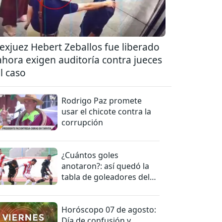
 exjuez Hebert Zeballos fue liberado
ahora exigen auditoría contra jueces
l caso
Rodrigo Paz promete
usar el chicote contra la
corrupción
¿Cuántos goles
anotaron?: así quedó la
tabla de goleadores del
torneo de la Liga
Horóscopo 07 de agosto:
Día de confusión y