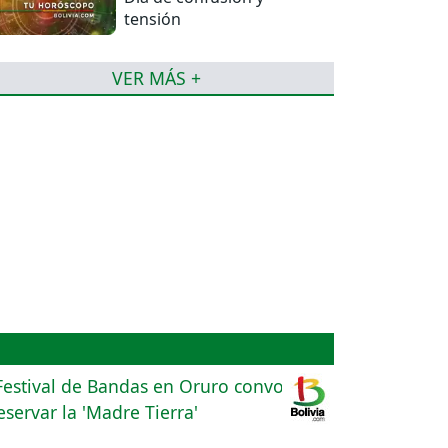
tensión
VER MÁS +