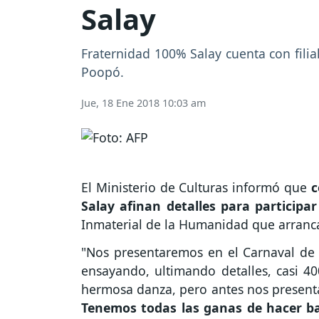
Salay
Fraternidad 100% Salay cuenta con fili
Poopó.
Jue, 18 Ene 2018 10:03 am
El Ministerio de Culturas informó que
c
Salay afinan detalles para participa
Inmaterial de la Humanidad que arranca
"Nos presentaremos en el Carnaval de
ensayando, ultimando detalles, casi 40
hermosa danza, pero antes nos presenta
Tenemos todas las ganas de hacer bail