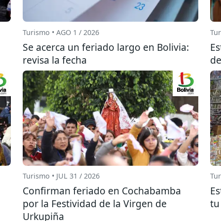
Turismo • AGO 1 / 2026
Tur
Se acerca un feriado largo en Bolivia:
Es
revisa la fecha
de
Turismo • JUL 31 / 2026
Tur
Confirman feriado en Cochabamba
Es
por la Festividad de la Virgen de
tu
Urkupiña