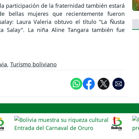
a participación de la fraternidad también estará
e bellas mujeres que recientemente fueron
lay: Laura Valeria obtuvo el título "La Ñusta
ita Salay". La niña Aline Tangara también fue
via
,
Turismo boliviano