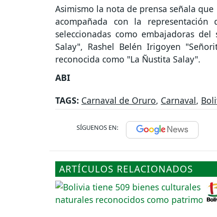
Asimismo la nota de prensa señala que l
acompañada con la representación d
seleccionadas como embajadoras del sa
Salay", Rashel Belén Irigoyen "Señor
reconocida como "La Ñustita Salay".
ABI
TAGS:
Carnaval de Oruro
,
Carnaval
,
Boli
SÍGUENOS EN:
ARTÍCULOS RELACIONADOS