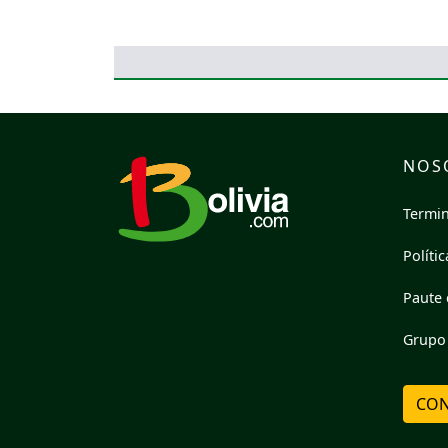
NOS
Termin
Políti
Paute 
Grupo 
CON