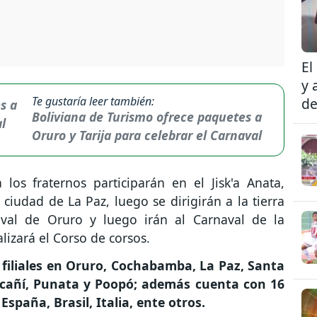
El
y 
Te gustaría leer también:
de
Boliviana de Turismo ofrece paquetes a
Oruro y Tarija para celebrar el Carnaval
los fraternos participarán en el Jisk'a Anata,
 ciudad de La Paz, luego se dirigirán a la tierra
val de Oruro y luego irán al Carnaval de la
izará el Corso de corsos.
 filiales en Oruro, Cochabamba, La Paz, Santa
 cañí, Punata y Poopó; además cuenta con 16
España, Brasil, Italia, ente otros.