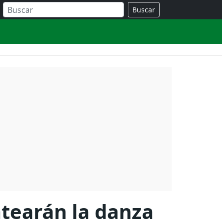
Buscar
atearán la danza