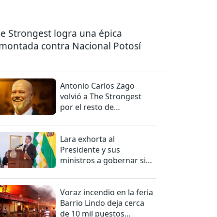
e Strongest logra una épica
montada contra Nacional Potosí
Antonio Carlos Zago
volvió a The Strongest
por el resto de
temporada
Lara exhorta al
Presidente y sus
ministros a gobernar sin
mentiras
Voraz incendio en la feria
Barrio Lindo deja cerca
de 10 mil puestos