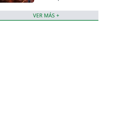
afectados
VER MÁS +