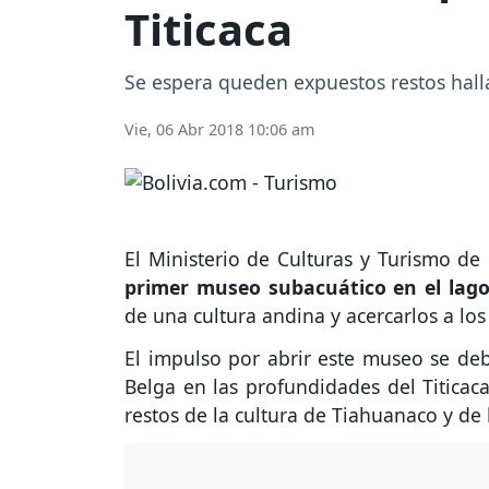
Titicaca
Se espera queden expuestos restos halla
Vie, 06 Abr 2018 10:06 am
El Ministerio de Culturas y Turismo de
primer museo subacuático en el lago 
de una cultura andina y acercarlos a los 
El impulso por abrir este museo se deb
Belga en las profundidades del Titicac
restos de la cultura de Tiahuanaco y de