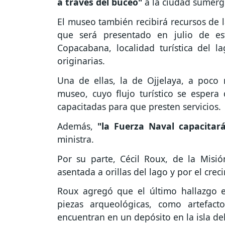
a través del buceo"
a la ciudad sumer
El museo también recibirá recursos de l
que será presentado en julio de e
Copacabana, localidad turística del 
originarias.
Una de ellas, la de Ojjelaya, a poco
museo, cuyo flujo turístico se espera
capacitadas para que presten servicios.
Además,
"la Fuerza Naval capacitará
ministra.
Por su parte, Cécil Roux, de la Misió
asentada a orillas del lago y por el cr
Roux agregó que el último hallazgo 
piezas arqueológicas, como artefac
encuentran en un depósito en la isla del