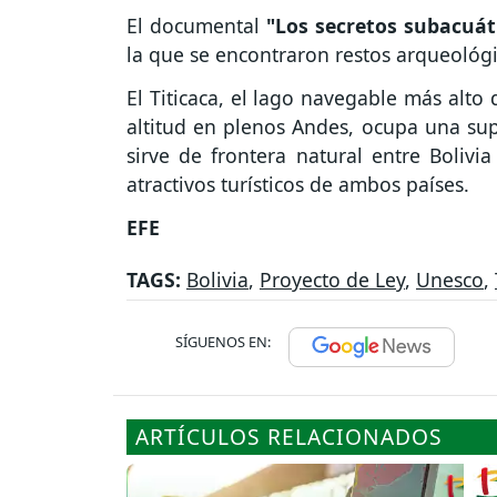
El documental
"Los secretos subacuáti
la que se encontraron restos arqueológi
El Titicaca, el lago navegable más alto
altitud en plenos Andes, ocupa una sup
sirve de frontera natural entre Bolivi
atractivos turísticos de ambos países.
EFE
TAGS:
Bolivia
,
Proyecto de Ley
,
Unesco
,
SÍGUENOS EN:
ARTÍCULOS RELACIONADOS