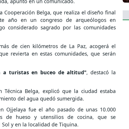
gida, apuntó en un comunicado.
a Cooperación Belga, que realiza el diseño final
ste año en un congreso de arqueólogos en
lago considerado sagrado por las comunidades
 más de cien kilómetros de La Paz, acogerá el
 que revierta en estas comunidades, que serán
 a turistas en buceo de altitud"
, destacó la
n Técnica Belga, explicó que la ciudad estaba
ecimiento del agua quedó sumergida.
en Ojjelaya fue el año pasado de unas 10.000
tos de hueso y utensilios de cocina, que se
 Sol y en la localidad de Tiquina.