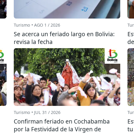
Turismo • AGO 1 / 2026
Tur
Se acerca un feriado largo en Bolivia:
Es
revisa la fecha
de
Turismo • JUL 31 / 2026
Tur
Confirman feriado en Cochabamba
Es
por la Festividad de la Virgen de
tu