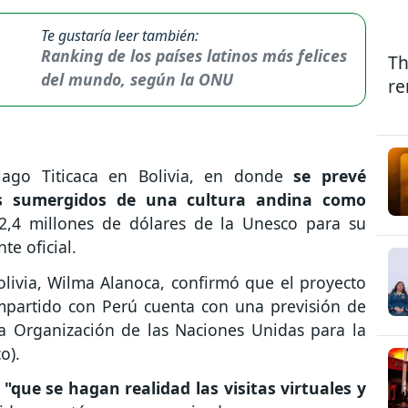
Te gustaría leer también:
Ranking de los países latinos más felices
Th
del mundo, según la ONU
re
lago Titicaca en Bolivia, en donde
se prevé
os sumergidos de una cultura andina como
e 2,4 millones de dólares de la Unesco para su
e oficial.
olivia, Wilma Alanoca, confirmó que el proyecto
partido con Perú cuenta con una previsión de
la Organización de las Naciones Unidas para la
o).
"que se hagan realidad las visitas virtuales y