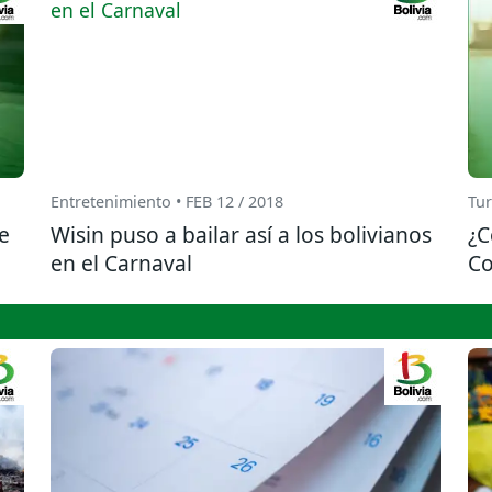
Entretenimiento • FEB 12 / 2018
Tur
e
Wisin puso a bailar así a los bolivianos
¿C
en el Carnaval
C