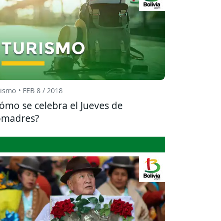
ismo • FEB 8 / 2018
ómo se celebra el Jueves de
omadres?