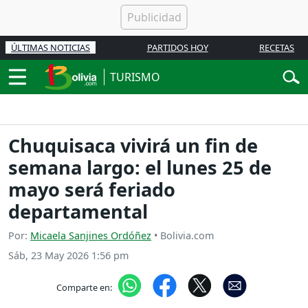
ÚLTIMAS NOTICIAS
PARTIDOS HOY
RECETAS
TURISMO
Chuquisaca vivirá un fin de
semana largo: el lunes 25 de
mayo será feriado
departamental
Por:
Micaela Sanjines Ordóñez
• Bolivia.com
Sáb, 23 May 2026 1:56 pm
Comparte en: