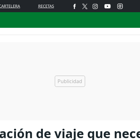
CARTELERA
RECETAS
ación de viaje que nec