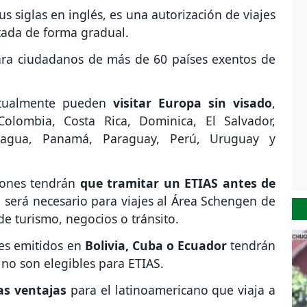
s siglas en inglés, es una autorización de viajes
ada de forma gradual.
ra ciudadanos de más de 60 países exentos de
actualmente pueden
visitar Europa sin visado
,
Colombia, Costa Rica, Dominica, El Salvador,
ragua, Panamá, Paraguay, Perú, Uruguay y
ciones tendrán
que tramitar un ETIAS antes de
 será necesario para viajes al Área Schengen de
de turismo, negocios o tránsito.
es emitidos en
Bolivia, Cuba o Ecuador
tendrán
no son elegibles para ETIAS.
as ventajas
para el latinoamericano que viaja a