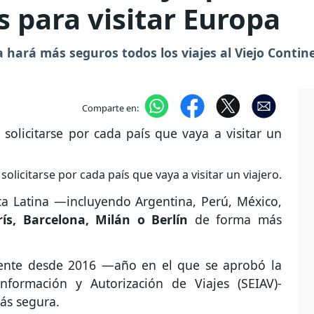
 para visitar Europa
 hará más seguros todos los viajes al Viejo Contin
Comparte en:
olicitarse por cada país que vaya a visitar un viajero.
a Latina —incluyendo Argentina, Perú, México,
rís, Barcelona, Milán o Berlín
de forma más
ente desde 2016 —año en el que se aprobó la
formación y Autorización de Viajes (SEIAV)-
ás segura.