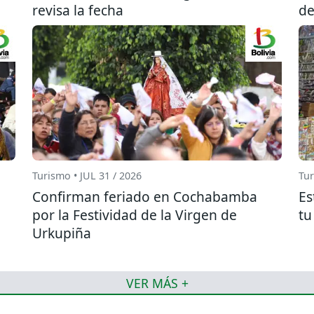
revisa la fecha
de
Turismo • JUL 31 / 2026
Tur
Confirman feriado en Cochabamba
Es
por la Festividad de la Virgen de
tu
Urkupiña
VER MÁS +