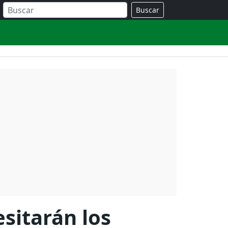
Buscar
esitarán los