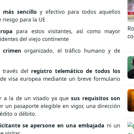
 más sencillo
y efectivo para todos aquellos
 riesgo para la UE
Ro
ropa
para estos visitantes, así como mayor
co
identes del viejo continente
l crimen
organizado, el tráfico humano y de
a través del
registro telemático de todos los
de visa europea mediante un breve formulario
ar a la de un visado ya que
sus requisitos son
er un pasaporte elegible en vigor, una dirección
édito o débito.
licitante se apersone en una embajada
ni un
 visitar.