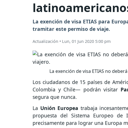
latinoamericanos
La exención de visa ETIAS para Europa
tramitar este permiso de viaje.
Actualización
•
Lun, 01 Jun 2020 5:00 pm
La exención de visa ETIAS no deberá s
Los ciudadanos de 15 países de Améric
Colombia y Chile— podrán visitar
Pa
segura que nunca.
La
Unión Europea
trabaja incesantem
propuesta del Sistema Europeo de In
precisamente para lograr una Europa m