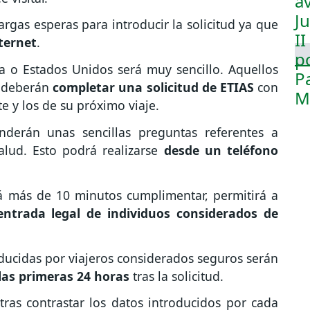
rgas esperas para introducir la solicitud ya que
nternet
.
a o Estados Unidos será muy sencillo. Aquellos
a deberán
completar una solicitud de ETIAS
con
e y los de su próximo viaje.
onderán unas sencillas preguntas referentes a
alud. Esto podrá realizarse
desde un teléfono
á más de 10 minutos cumplimentar, permitirá a
entrada legal de individuos considerados de
oducidas por viajeros considerados seguros serán
las primeras 24 horas
tras la solicitud.
tras contrastar los datos introducidos por cada