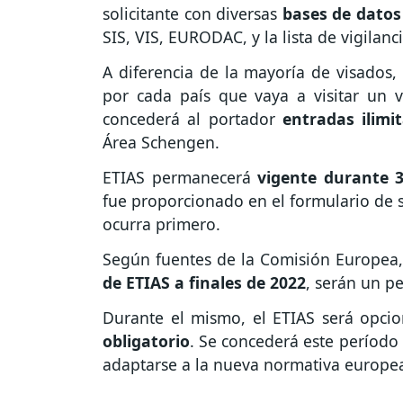
solicitante con diversas
bases de datos
SIS, VIS, EURODAC, y la lista de vigilanc
A diferencia de la mayoría de visados, 
por cada país que vaya a visitar un vi
concederá al portador
entradas ilimi
Área Schengen.
ETIAS permanecerá
vigente durante 
fue proporcionado en el formulario de s
ocurra primero.
Según fuentes de la Comisión Europea,
de ETIAS a finales de 2022
, serán un p
Durante el mismo, el ETIAS será opcio
obligatorio
. Se concederá este período 
adaptarse a la nueva normativa europea