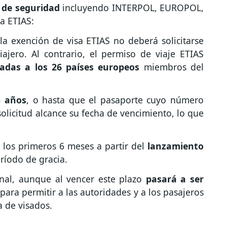
 de seguridad
incluyendo INTERPOL, EUROPOL,
ia ETIAS:
la exención de visa ETIAS no deberá solicitarse
ajero. Al contrario, el permiso de viaje ETIAS
tadas a los 26 países europeos
miembros del
3 años
, o hasta que el pasaporte cuyo número
olicitud alcance su fecha de vencimiento, lo que
 los primeros 6 meses a partir del
lanzamiento
eríodo de gracia.
nal, aunque al vencer este plazo
pasará a ser
para permitir a las autoridades y a los pasajeros
 de visados.