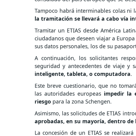
Tampoco habrá interminables colas ni la
la tramitación se llevará a cabo vía i
Tramitar un ETIAS desde América Latin
ciudadanos que deseen viajar a Europ
sus datos personales, los de su pasaport
A continuación, los solicitantes resp
seguridad y antecedentes de viaje y s
inteligente, tableta, o computadora
.
Este breve cuestionario, que no tomar
las autoridades europeas
impedir la 
riesgo
para la zona Schengen.
Asimismo, las solicitudes de ETIAS intr
aprobadas, en su mayoría, dentro de 
La concesión de un ETIAS se realizará 