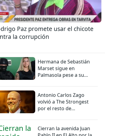
drigo Paz promete usar el chicote
ntra la corrupción
Hermana de Sebastián
Marset sigue en
Palmasola pese a su
detención domiciliaria
Antonio Carlos Zago
volvió a The Strongest
por el resto de
temporada
Cierran la avenida Juan
Pablo II en El Alto por la