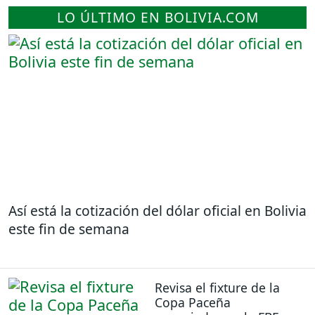
LO ÚLTIMO EN BOLIVIA.COM
Así está la cotización del dólar oficial en Bolivia
este fin de semana
Revisa el fixture de la
Copa Paceña