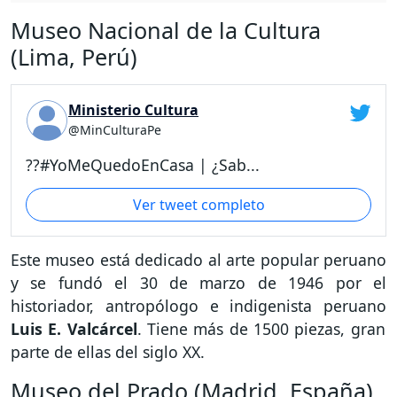
Museo Nacional de la Cultura
(Lima, Perú)
Ministerio Cultura
@MinCulturaPe
??#YoMeQuedoEnCasa | ¿Sab...
Ver tweet completo
Este museo está dedicado al arte popular peruano
y se fundó el 30 de marzo de 1946 por el
historiador, antropólogo e indigenista peruano
Luis E. Valcárcel
. Tiene más de 1500 piezas, gran
parte de ellas del siglo XX.
Museo del Prado (Madrid, España)