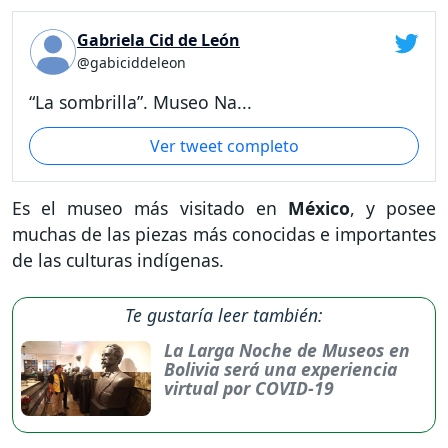
Gabriela Cid de León
@gabiciddeleon
“La sombrilla”. Museo Na...
Ver tweet completo
Es el museo más visitado en
México
,
y posee
muchas de las piezas más conocidas e importantes
de las culturas indígenas.
Te gustaría leer también:
La Larga Noche de Museos en
Bolivia será una experiencia
virtual por COVID-19