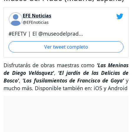
EFE Noticias
@EFEnoticias
#EFETV | El @museodelprad...
Ver tweet completo
Disfrutarás de obras maestras como
'Las Meninas
de Diego Velásquez'
,
'El jardín de las Delicias de
Bosco'
,
'Los fusilamientos de Francisco de Goya'
y
mucho más. Disponible también en: iOS y Android