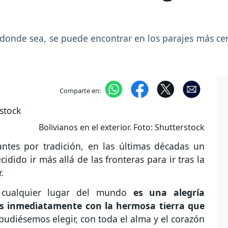
donde sea, se puede encontrar en los parajes más ce
Comparte en:
Bolivianos en el exterior. Foto: Shutterstock
tes por tradición, en las últimas décadas un
dido ir más allá de las fronteras para ir tras la
.
 cualquier lugar del mundo
es una alegría
 inmediatamente con la hermosa tierra que
i pudiésemos elegir, con toda el alma y el corazón