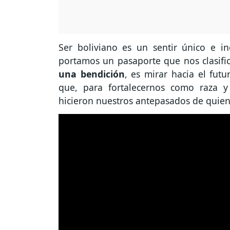
Ser boliviano es un sentir único e i
portamos un pasaporte que nos clasifi
una bendición
, es mirar hacia el fut
que, para fortalecernos como raza y
hicieron nuestros antepasados de quie