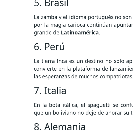
5. Brasil
La zamba y el idioma portugués no son 
por la magia carioca continúan apuntan
grande de
Latinoamérica
.
6. Perú
La tierra Inca es un destino no solo a
convierte en la plataforma de lanzamie
las esperanzas de muchos compatriotas
7. Italia
En la bota itálica, el spaguetti se co
que un boliviano no deje de añorar su t
8. Alemania