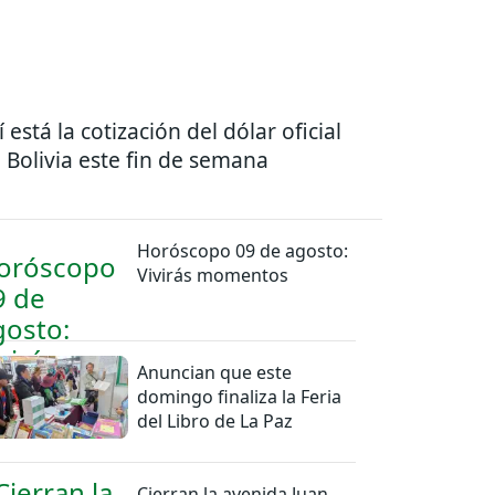
í está la cotización del dólar oficial
 Bolivia este fin de semana
Horóscopo 09 de agosto:
Vivirás momentos
Anuncian que este
domingo finaliza la Feria
del Libro de La Paz
Cierran la avenida Juan