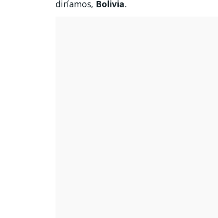
diríamos,
Bolivia
.