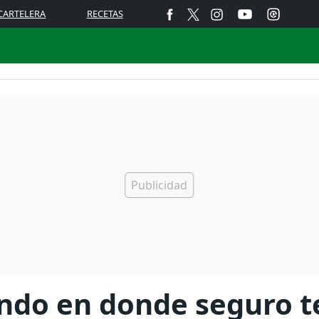
CARTELERA
RECETAS
undo en donde seguro t