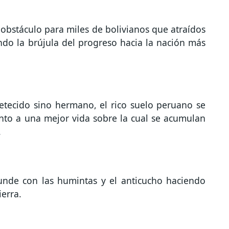
obstáculo para miles de bolivianos que atraídos
do la brújula del progreso hacia la nación más
petecido sino hermano, el rico suelo peruano se
nto a una mejor vida sobre la cual se acumulan
.
nfunde con las humintas y el anticucho haciendo
ierra.