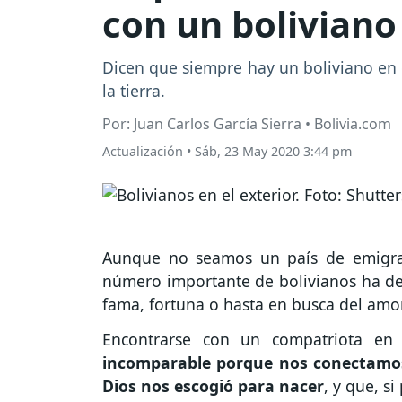
con un boliviano
Dicen que siempre hay un boliviano en 
la tierra.
Por: Juan Carlos García Sierra • Bolivia.com
Actualización
•
Sáb, 23 May 2020 3:44 pm
Aunque no seamos un país de emigran
número importante de bolivianos ha deci
fama, fortuna o hasta en busca del amor
Encontrarse con un compatriota en
incomparable porque nos conectamos
Dios nos escogió para nacer
, y que, s