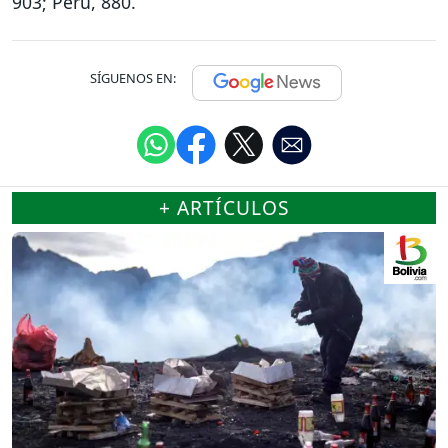
903; Perú, 880.
SÍGUENOS EN:
+ ARTÍCULOS