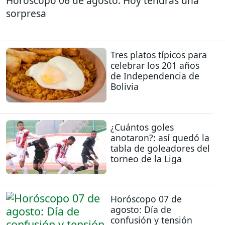
Horóscopo 06 de agosto: Hoy tendrás una
sorpresa
Tres platos típicos para
celebrar los 201 años
de Independencia de
Bolivia
¿Cuántos goles
anotaron?: así quedó la
tabla de goleadores del
torneo de la Liga
Horóscopo 07 de
agosto: Día de
confusión y tensión