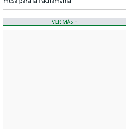
mesa para la Pachamama
VER MÁS +