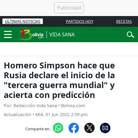
ÚLTIMAS NOTICIAS
PARTIDOS HOY
RECETAS
VIDA SANA
Homero Simpson hace que
Rusia declare el inicio de la
"tercera guerra mundial" y
acierta con predicción
Por: Redacción Vida Sana • Bolivia.com
Actualización
•
Mié, 01 Jun 2022 2:59 pm
Comparte en: