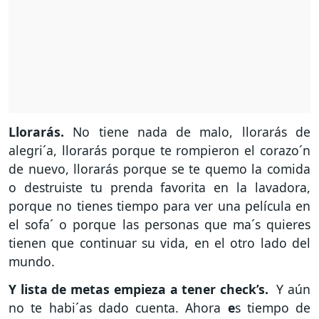
Llorarás.
No tiene nada de malo, llorarás de
alegri´a, llorarás porque te rompieron el corazo´n
de nuevo, llorarás porque se te quemo la comida
o destruiste tu prenda favorita en la lavadora,
porque no tienes tiempo para ver una película en
el sofa´ o porque las personas que ma´s quieres
tienen que continuar su vida, en el otro lado del
mundo.
Y lista de metas empieza a tener check’s.
Y aún
no te habi´as dado cuenta. Ahora
e
s tiempo de