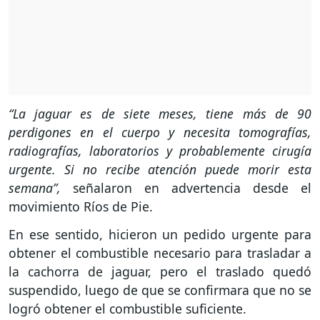
“La jaguar es de siete meses, tiene más de 90
perdigones en el cuerpo y necesita tomografías,
radiografías, laboratorios y probablemente cirugía
urgente. Si no recibe atención puede morir esta
semana”,
señalaron en advertencia desde el
movimiento Ríos de Pie.
En ese sentido, hicieron un pedido urgente para
obtener el combustible necesario para trasladar a
la cachorra de jaguar, pero el traslado quedó
suspendido, luego de que se confirmara que no se
logró obtener el combustible suficiente.