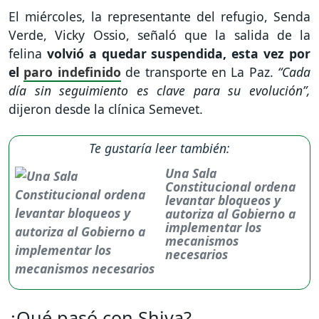
El miércoles, la representante del refugio, Senda
Verde, Vicky Ossio, señaló que la salida de la
felina
volvió a quedar suspendida, esta vez por
el
paro indefinido
de transporte en La Paz.
“Cada
día sin seguimiento es clave para su evolución”,
dijeron desde la clínica Semevet.
Te gustaría leer también:
Una Sala
Constitucional ordena
levantar bloqueos y
autoriza al Gobierno a
implementar los
mecanismos
necesarios
¿Qué pasó con Shiva?