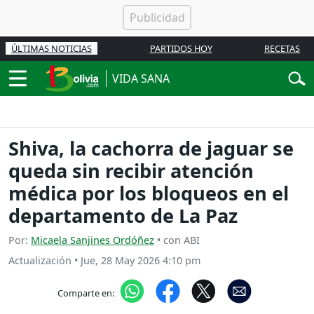
ÚLTIMAS NOTICIAS
PARTIDOS HOY
RECETAS
VIDA SANA
Shiva, la cachorra de jaguar se
queda sin recibir atención
médica por los bloqueos en el
departamento de La Paz
Por:
Micaela Sanjines Ordóñez
• con ABI
Actualización
•
Jue, 28 May 2026 4:10 pm
Comparte en: