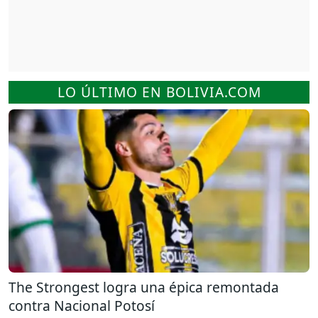
LO ÚLTIMO EN BOLIVIA.COM
The Strongest logra una épica remontada
contra Nacional Potosí