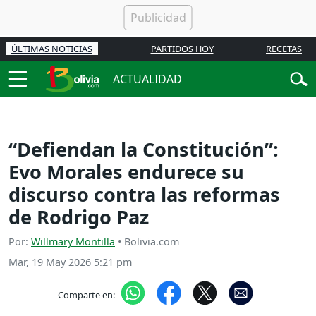
ÚLTIMAS NOTICIAS
PARTIDOS HOY
RECETAS
ACTUALIDAD
“Defiendan la Constitución”:
Evo Morales endurece su
discurso contra las reformas
de Rodrigo Paz
Por:
Willmary Montilla
• Bolivia.com
Mar, 19 May 2026 5:21 pm
Comparte en: