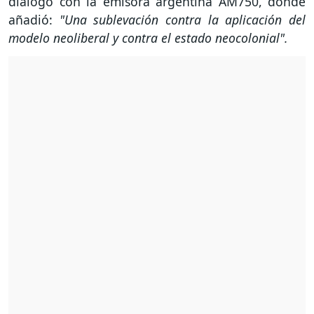
diálogo con la emisora argentina AM750, donde
añadió:
"Una sublevación contra la aplicación del
modelo neoliberal y contra el estado neocolonial".