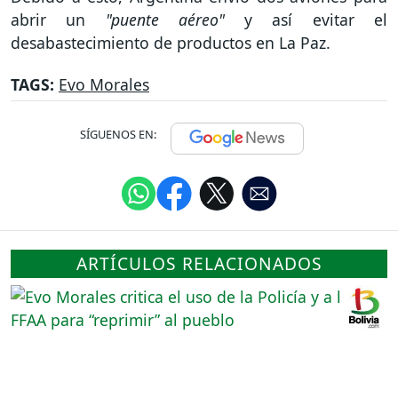
abrir un
"puente aéreo"
y así evitar el
desabastecimiento de productos en La Paz.
TAGS:
Evo Morales
SÍGUENOS EN:
ARTÍCULOS RELACIONADOS