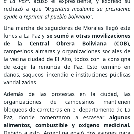
a La Paz",
acusó el expresidente, y expresó su
rechazó a que
"Argentina mediante su presidente
ayude a reprimir al pueblo boliviano".
Una marcha de seguidores de Morales llegó este
lunes a La Paz y
se sumó a otras movilizaciones
de la Central Obrera Boliviana (COB),
campesinos aimaras y organizaciones sociales de
la vecina ciudad de El Alto, todos con la consigna
de exigir la renuncia de Paz. Esto terminó en
daños, saqueos, incendio e instituciones públicas
vandalizadas.
Además de las protestas en la ciudad, las
organizaciones de campesinos mantienen
bloqueos de carreteras en el departamento de La
Paz, donde comenzaron a escasear
algunos
alimentos, combustible y oxígeno medicinal.
Debido a esto, Argentina envió dos aviones para