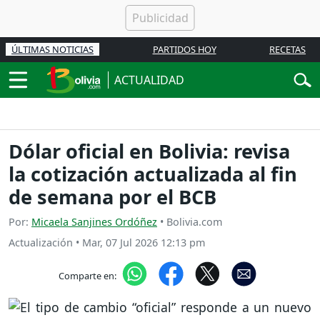
ÚLTIMAS NOTICIAS
PARTIDOS HOY
RECETAS
ACTUALIDAD
Dólar oficial en Bolivia: revisa
la cotización actualizada al fin
de semana por el BCB
Por:
Micaela Sanjines Ordóñez
• Bolivia.com
Actualización
•
Mar, 07 Jul 2026 12:13 pm
Comparte en: