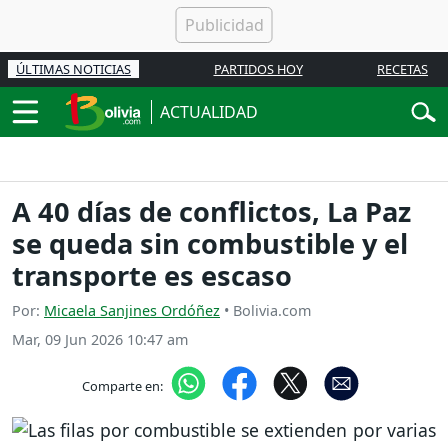
ÚLTIMAS NOTICIAS
PARTIDOS HOY
RECETAS
ACTUALIDAD
A 40 días de conflictos, La Paz
se queda sin combustible y el
transporte es escaso
Por:
Micaela Sanjines Ordóñez
• Bolivia.com
Mar, 09 Jun 2026 10:47 am
Comparte en: