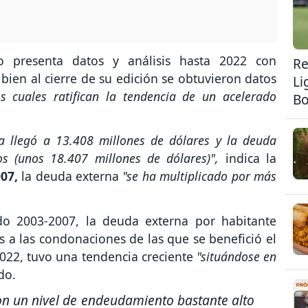
io presenta datos y análisis hasta 2022 con
Re
 bien al cierre de su edición se obtuvieron datos
Li
s cuales ratifican la tendencia de un acelerado
Bo
a llegó a 13.408 millones de dólares y la deuda
os (unos 18.407 millones de dólares)",
indica la
07,
la deuda externa
"se ha multiplicado por más
do 2003-2007, la deuda externa por habitante
s a las condonaciones de las que se benefició el
022, tuvo una tendencia creciente
"situándose en
do.
n un nivel de endeudamiento bastante alto