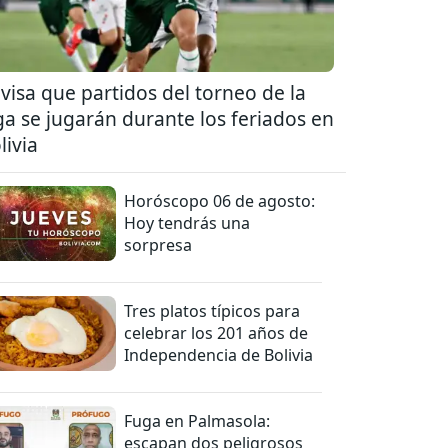
visa que partidos del torneo de la
ga se jugarán durante los feriados en
livia
Horóscopo 06 de agosto:
Hoy tendrás una
sorpresa
Tres platos típicos para
celebrar los 201 años de
Independencia de Bolivia
Fuga en Palmasola:
escapan dos peligrosos