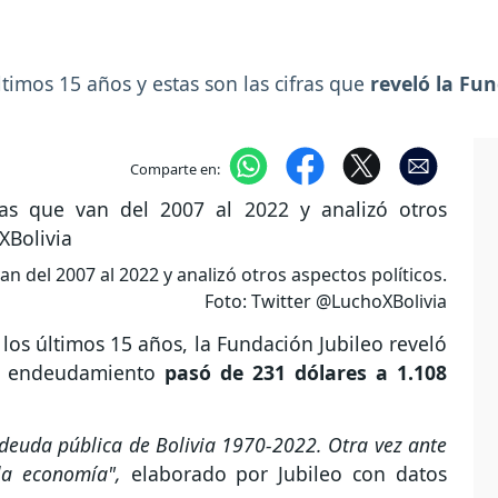
timos 15 años y estas son las cifras que
reveló la Fu
Comparte en:
an del 2007 al 2022 y analizó otros aspectos políticos.
Foto: Twitter @LuchoXBolivia
 los últimos 15 años, la Fundación Jubileo reveló
 El endeudamiento
pasó de 231 dólares a 1.108
deuda pública de Bolivia 1970-2022. Otra vez ante
la economía",
elaborado por Jubileo con datos