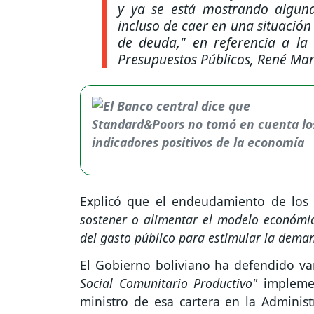
y ya se está mostrando alguna
incluso de caer en una situación
de deuda,"
en referencia a la 
Presupuestos Públicos, René Mar
Explicó que el endeudamiento de los 
sostener o alimentar el modelo económi
del gasto público para estimular la deman
El Gobierno boliviano ha defendido var
Social Comunitario Productivo"
implemen
ministro de esa cartera en la Adminis