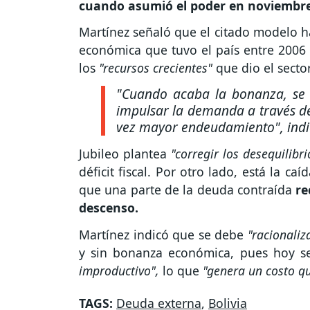
cuando asumió el poder en noviembre
Martínez señaló que el citado modelo h
económica que tuvo el país entre 2006 
los
"recursos crecientes"
que dio el secto
"Cuando acaba la bonanza, se 
impulsar la demanda a través de
vez mayor endeudamiento", indi
Jubileo plantea
"corregir los desequilibr
déficit fiscal. Por otro lado, está la ca
que una parte de la deuda contraída
re
descenso.
Martínez indicó que se debe
"racionali
y sin bonanza económica, pues hoy s
improductivo",
lo que
"genera un costo q
TAGS:
Deuda externa
,
Bolivia