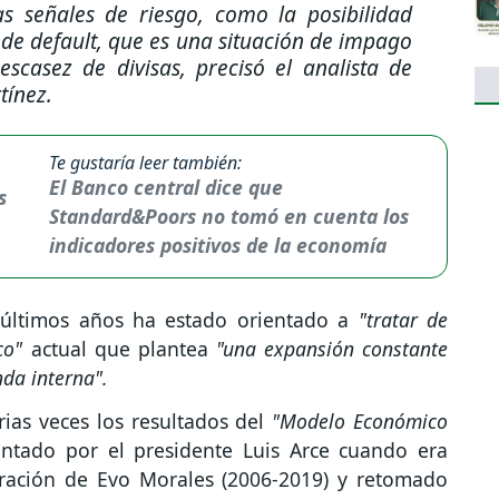
s señales de riesgo, como la posibilidad
 de default, que es una situación de impago
escasez de divisas, precisó el analista de
tínez.
Te gustaría leer también:
El Banco central dice que
Standard&Poors no tomó en cuenta los
indicadores positivos de la economía
últimos años ha estado orientado a
"tratar de
co"
actual que plantea
"una expansión constante
da interna".
ias veces los resultados del
"Modelo Económico
tado por el presidente Luis Arce cuando era
tración de Evo Morales (2006-2019) y retomado