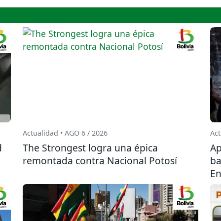
Actualidad • AGO 6 / 2026
Act
d
The Strongest logra una épica
Ap
remontada contra Nacional Potosí
ba
En