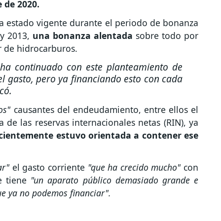
 de 2020.
a estado vigente durante el periodo de bonanza
y 2013,
una bonanza alentada
sobre todo por
r de hidrocarburos.
ha continuado con este planteamiento de
l gasto, pero ya financiando esto con cada
có.
ios"
causantes del endeudamiento, entre ellos el
ída de las reservas internacionales netas (RIN), ya
cientemente estuvo orientada a contener ese
zar"
el gasto corriente
"que ha crecido mucho"
con
e tiene
"un aparato público demasiado grande e
ue ya no podemos financiar".