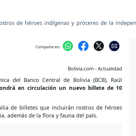
 rostros de héroes indígenas y próceres de la indepe
Comparte en:
Bolivia.com - Actualidad
mica del Banco Central de Bolivia (BCB), Raúl
pondrá en circulación un nuevo billete de 10
ilia de billetes que incluirán rostros de héroes
a, además de la flora y fauna del país.