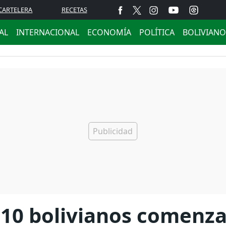
CARTELERA
RECETAS
AL
INTERNACIONAL
ECONOMÍA
POLÍTICA
BOLIVIANO
 10 bolivianos comenzar