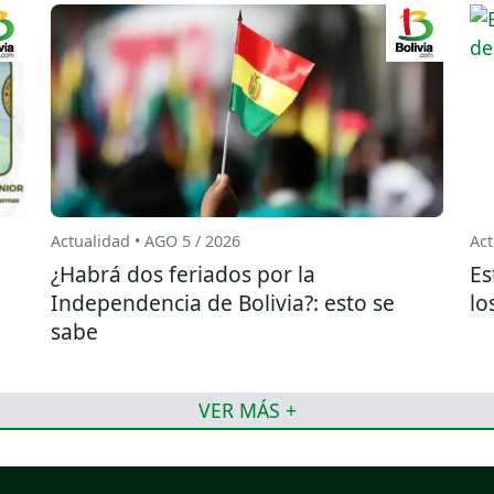
Actualidad • AGO 5 / 2026
Act
¿Habrá dos feriados por la
Es
o
Independencia de Bolivia?: esto se
lo
sabe
VER MÁS +