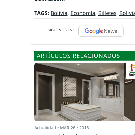
TAGS:
Bolivia
,
Economía
,
Billetes
,
Bolivi
SÍGUENOS EN:
ARTÍCULOS RELACIONADOS
Actualidad • MAR 26 / 2018