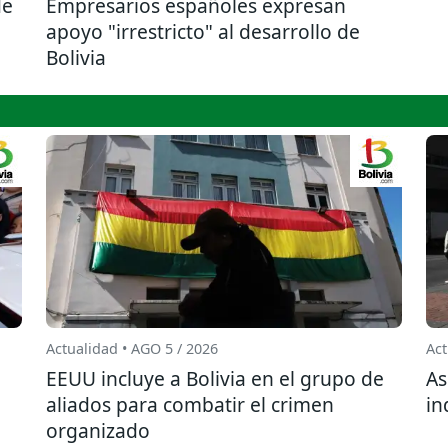
de
Empresarios españoles expresan
apoyo "irrestricto" al desarrollo de
Bolivia
Actualidad • AGO 5 / 2026
Act
EEUU incluye a Bolivia en el grupo de
As
aliados para combatir el crimen
in
organizado