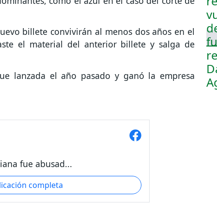
ominantes, como el azul en el caso del corte de
uevo billete convivirán al menos dos años en el
te el material del anterior billete y salga de
s fue lanzada el año pasado y ganó la empresa
iana fue abusad...
licación completa