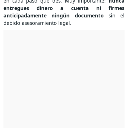
en cada paso que des. Muy importante:
nunca
entregues dinero a cuenta ni firmes
anticipadamente ningún documento
sin el
debido asesoramiento legal.