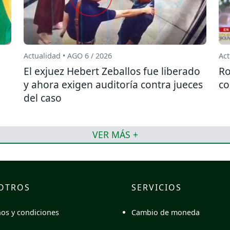
Actualidad • AGO 6 / 2026
Act
El exjuez Hebert Zeballos fue liberado
Ro
y ahora exigen auditoría contra jueces
co
del caso
VER MÁS +
OTROS
SERVICIOS
Cambio de moneda
os y condiciones