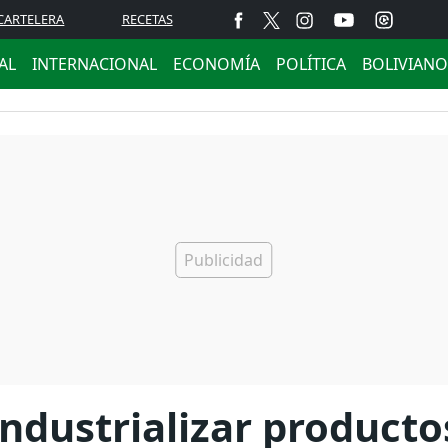
CARTELERA
RECETAS
AL
INTERNACIONAL
ECONOMÍA
POLÍTICA
BOLIVIANO
ndustrializar producto