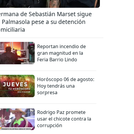
rmana de Sebastián Marset sigue
 Palmasola pese a su detención
miciliaria
Reportan incendio de
gran magnitud en la
Feria Barrio Lindo
Horóscopo 06 de agosto:
Hoy tendrás una
sorpresa
Rodrigo Paz promete
usar el chicote contra la
corrupción