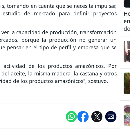
is, tomando en cuenta que se necesita impulsar,
He
y estudio de mercado para definir proyectos
en
do
e ver la capacidad de producción, transformación
mercados, porque la producción no generar un
ue pensar en el tipo de perfil y empresa que se
a actividad de los productos amazónicos. Por
 del aceite, la misma madera, la castaña y otros
ividad de los productos amazónicos", sostuvo.