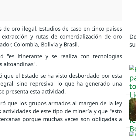
s de oro ilegal. Estudios de caso en cinco países
De
 extracción y rutas de comercialización de oro
su
ador, Colombia, Bolivia y Brasil.
d "es itinerante y se realiza con tecnologías
as altoandinas".
nó que el Estado se ha visto desbordado por esta
tegral, sino represiva, lo que ha generado una
e presenta esta actividad.
tró que los grupos armados al margen de la ley
 actividades de este tipo de minería y que "esto
cercanas porque muchas veces son obligadas a