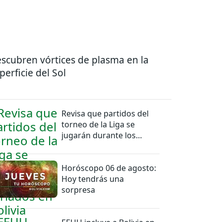
scubren vórtices de plasma en la
perficie del Sol
Revisa que partidos del
torneo de la Liga se
jugarán durante los
feriados en Bolivia
Horóscopo 06 de agosto:
Hoy tendrás una
sorpresa