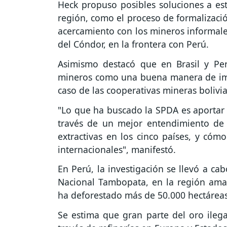
Heck propuso posibles soluciones a est
región, como el proceso de formalizaci
acercamiento con los mineros informale
del Cóndor, en la frontera con Perú.
Asimismo destacó que en Brasil y Per
mineros como una buena manera de imp
caso de las cooperativas mineras bolivi
"Lo que ha buscado la SPDA es aportar a
través de un mejor entendimiento de 
extractivas en los cinco países, y cóm
internacionales", manifestó.
En Perú, la investigación se llevó a c
Nacional Tambopata, en la región ama
ha deforestado más de 50.000 hectárea
Se estima que gran parte del oro ileg