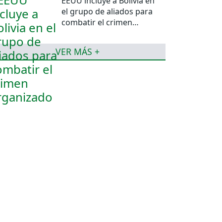
EEUU incluye a Bolivia en
el grupo de aliados para
combatir el crimen
organizado
VER MÁS +