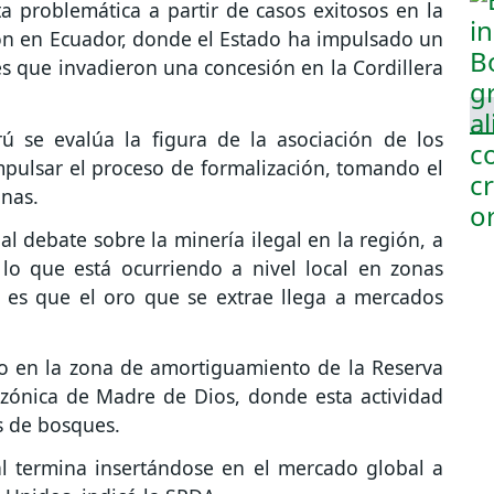
a problemática a partir de casos exitosos en la
ón en Ecuador, donde el Estado ha impulsado un
s que invadieron una concesión en la Cordillera
ú se evalúa la figura de la asociación de los
ulsar el proceso de formalización, tomando el
anas.
l debate sobre la minería ilegal en la región, a
lo que está ocurriendo a nivel local en zonas
o es que el oro que se extrae llega a mercados
abo en la zona de amortiguamiento de la Reserva
zónica de Madre de Dios, donde esta actividad
s de bosques.
al termina insertándose en el mercado global a