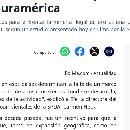
 Suramérica
cos para enfrentar la minería ilegal de oro es una c
erú, según un estudio presentado hoy en Lima por l
Comparte en:
Bolivia.com - Actualidad
en esos países determinan la falta de un marco
e adecúe a los ecosistemas donde se desarrolla,
s de la actividad", explicó a Efe la directora del
oambientales de la SPDA, Carmen Heck.
la década pasada, fue un incentivo para que la
fique, tanto en expansión geográfica, como en