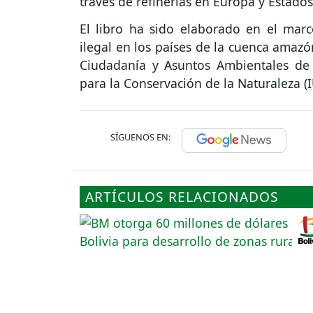
través de refinerías en Europa y Estados
El libro ha sido elaborado en el mar
ilegal en los países de la cuenca amazó
Ciudadanía y Asuntos Ambientales de 
para la Conservación de la Naturaleza (
SÍGUENOS EN:
ARTÍCULOS RELACIONADOS