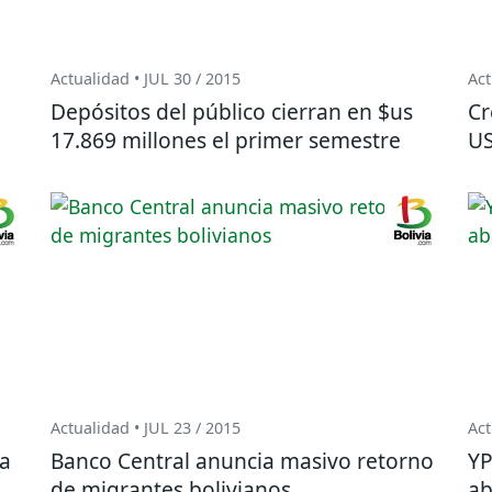
Actualidad • JUL 30 / 2015
Act
Depósitos del público cierran en $us
Cr
17.869 millones el primer semestre
US
Actualidad • JUL 23 / 2015
Act
ga
Banco Central anuncia masivo retorno
YP
de migrantes bolivianos
ab