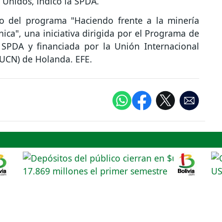
 Unidos, indicó la SPDA.
co del programa "Haciendo frente a la minería
nica", una iniciativa dirigida por el Programa de
SPDA y financiada por la Unión Internacional
IUCN) de Holanda. EFE.