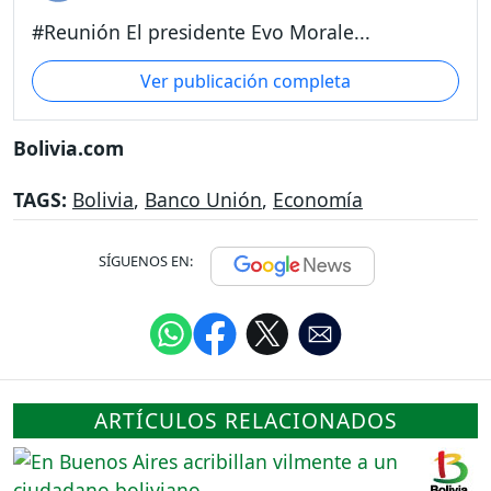
#Reunión El presidente Evo Morale...
Ver publicación completa
Bolivia.com
TAGS:
Bolivia
,
Banco Unión
,
Economía
SÍGUENOS EN:
ARTÍCULOS RELACIONADOS