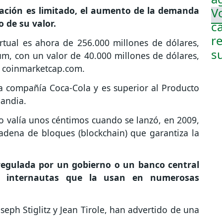
lación es limitado, el aumento de la demanda
de su valor.
irtual es ahora de 256.000 millones de dólares,
m, con un valor de 40.000 millones de dólares,
da coinmarketcap.com.
la compañía Coca-Cola y es superior al Producto
landia.
ólo valía unos céntimos cuando se lanzó, en 2009,
adena de bloques (blockchain) que garantiza la
 regulada por un gobierno o un banco central
 internautas que la usan en numerosas
ph Stiglitz y Jean Tirole, han advertido de una