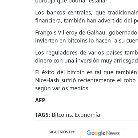
burbuja que podría "estallar".
Los bancos centrales, que tradiciona
financiera, también han advertido del pe
François Villeroy de Galhau, gobernador
invierten en bitcoins lo hacen "a su cuen
Los reguladores de varios países tam
dinero con una inversión muy arriesgad
El éxito del bitcoin es tal que también
NiceHash sufrió recientemente el robo 
según varios medios.
AFP
TAGS:
Bitcoins
,
Economía
SÍGUENOS EN: