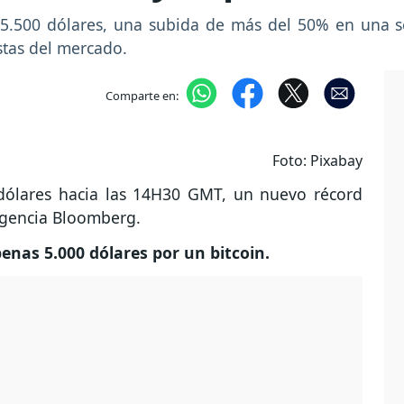
 15.500 dólares, una subida de más del 50% en una
stas del mercado.
Comparte en:
Foto: Pixabay
 dólares hacia las 14H30 GMT, un nuevo récord
 agencia Bloomberg.
nas 5.000 dólares por un bitcoin.