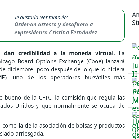
An
Te gustaría leer también:
St
Ordenan arresto y desafuero a
expresidenta Cristina Fernández
s dan credibilidad a la moneda virtual.
La
hicago Board Options Exchange (Cboe) lanzará
de diciembre, poco después de lo que lo hiciera
ME), uno de los operadores bursátiles más
o bueno de la CFTC, la comisión que regula las
stados Unidos y que normalmente se ocupa de
s, como la de la asociación de bolsas y productos
siado arriesgada.