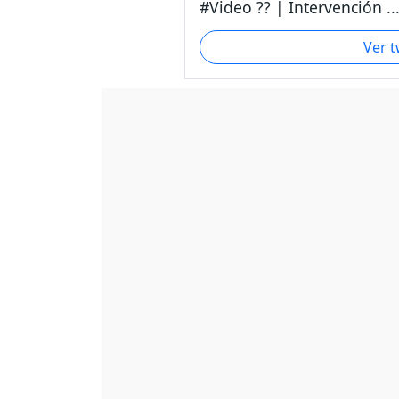
#Video ?? | Intervención ..
Ver 