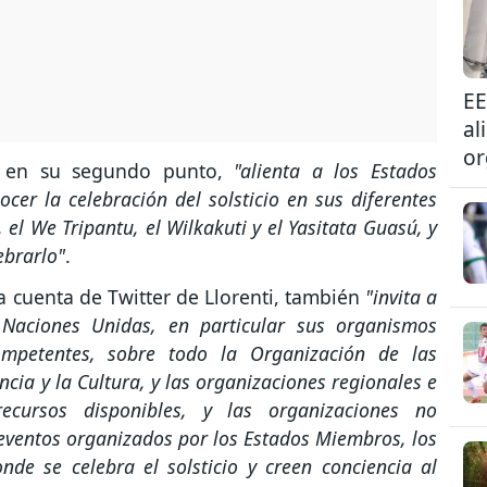
EE
al
or
 en su segundo punto,
"alienta a los Estados
er la celebración del solsticio en sus diferentes
 el We Tripantu, el Wilkakuti y el Yasitata Guasú, y
ebrarlo"
.
a cuenta de Twitter de Llorenti, también
"invita a
 Naciones Unidas, en particular sus organismos
ompetentes, sobre todo la Organización de las
cia y la Cultura, y las organizaciones regionales e
recursos disponibles, y las organizaciones no
eventos organizados por los Estados Miembros, los
de se celebra el solsticio y creen conciencia al