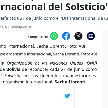
rnacional del Solsticio'
ría cada 21 de junio como el 'Día Internacional de Cel
e A • Bolivia.com
Comparte en:
se organismo internacional, Sacha Llorenti. Foto: ABI
 la
Organización de las Naciones Unidas (ONU)
 de
Bolivia
de reconocer cada 21 de junio como
 Solsticio'
en sus diferentes manifestaciones,
e organismo internacional,
Sacha Llorenti
.