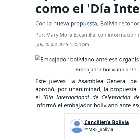
como el 'Día Inte
Con la nueva propuesta, Bolivia reconoce
Por: Mary Mora Escamilla, con información d
Jue, 20 Jun 2019 12:54 pm
Embajador boliviano ante e
Este jueves, la Asamblea General de
aprobó, por unanimidad, la propuesta
el
'Día Internacional de Celebración del
informó el embajador boliviano ante es
Cancillería Bolivia
@MRE_Bolivia