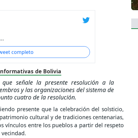
..
tweet completo
informativas de Bolivia
l que señale la presente resolución a la
iembros y las organizaciones del sistema de
punto cuatro de la resolución.
endo presente que la celebración del solsticio,
patrimonio cultural y de tradiciones centenarias,
s vínculos entre los pueblos a partir del respeto
a vecindad.