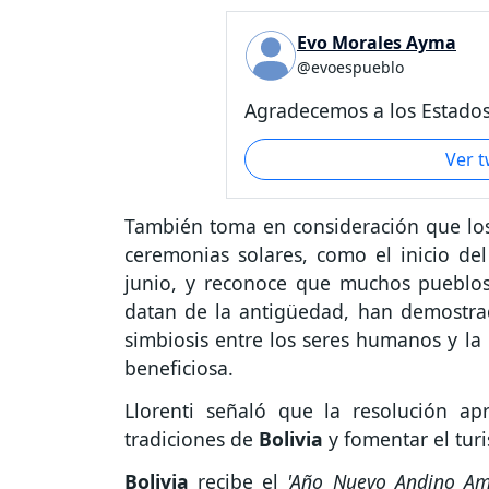
Evo Morales Ayma
@evoespueblo
Agradecemos a los Estados.
Ver 
También toma en consideración que los 
ceremonias solares, como el inicio del
junio, y reconoce que muchos pueblos 
datan de la antigüedad, han demostrad
simbiosis entre los seres humanos y l
beneficiosa.
Llorenti señaló que la resolución ap
tradiciones de
Bolivia
y fomentar el tur
Bolivia
recibe el
'Año Nuevo Andino A