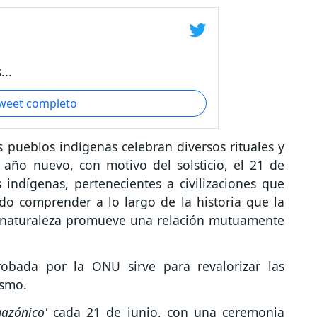
..
tweet completo
pueblos indígenas celebran diversos rituales y
 año nuevo, con motivo del solsticio, el 21 de
indígenas, pertenecientes a civilizaciones que
o comprender a lo largo de la historia que la
a naturaleza promueve una relación mutuamente
robada por la ONU sirve para revalorizar las
ismo.
mazónico'
cada 21 de junio, con una ceremonia