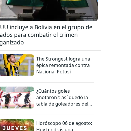
UU incluye a Bolivia en el grupo de
iados para combatir el crimen
ganizado
The Strongest logra una
épica remontada contra
Nacional Potosí
¿Cuántos goles
anotaron?: así quedó la
tabla de goleadores del
torneo de la Liga
Horóscopo 06 de agosto:
Hoy tendrás una