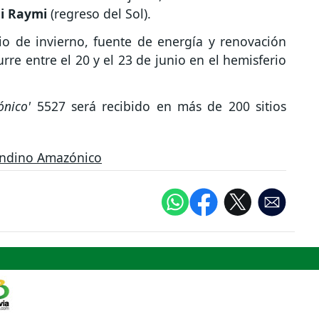
i Raymi
(regreso del Sol).
cio de invierno, fuente de energía y renovación
rre entre el 20 y el 23 de junio en el hemisferio
ónico'
5527 será recibido en más de 200 sitios
ndino Amazónico