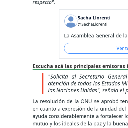
respecto"
.
Sacha Llorenti
@SachaLlorenti
La Asamblea General de la.
Ver 
Escucha acá las principales emisoras 
"Solicita al Secretario Genera
atención de todos los Estados M
las Naciones Unidas"
, señala el 
La resolución de la ONU se aprobó teni
en cuanto a expresión de la unidad del 
ayuda considerablemente a fortalecer lo
mutuo y los ideales de la paz y la buen