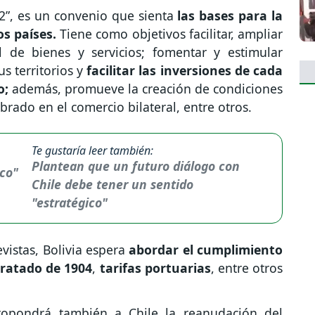
2”, es un convenio que sienta
las bases para la
s países.
Tiene como objetivos facilitar, ampliar
al de bienes y servicios; fomentar y estimular
s territorios y
facilitar las inversiones de cada
o;
además, promueve la creación de condiciones
rado en el comercio bilateral, entre otros.
Te gustaría leer también:
Plantean que un futuro diálogo con
Chile debe tener un sentido
"estratégico"
vistas, Bolivia espera
abordar el cumplimiento
 tratado de 1904
,
tarifas portuarias
, entre otros
propondrá también a Chile la reanudación del