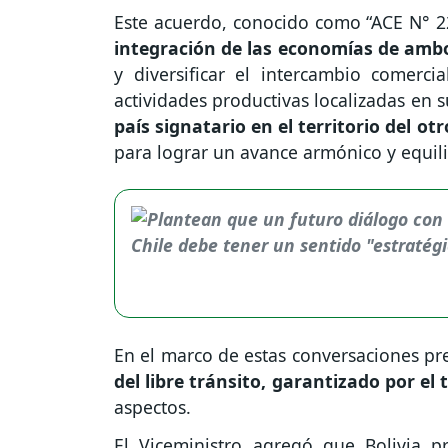
Este acuerdo, conocido como “ACE N° 2
integración de las economías de ambo
y diversificar el intercambio comerci
actividades productivas localizadas en su
país signatario en el territorio del otr
para lograr un avance armónico y equilib
En el marco de estas conversaciones pre
del libre tránsito, garantizado por el
aspectos.
El Viceministro agregó que
Bolivia 