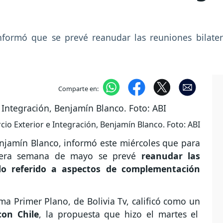
informó que se prevé reanudar las reuniones bilat
Comparte en:
cio Exterior e Integración, Benjamín Blanco. Foto: ABI
enjamín Blanco, informó este miércoles que para
imera semana de mayo se prevé
reanudar las
 lo referido a aspectos de complementación
ma Primer Plano, de Bolivia Tv, calificó como un
con Chile
, la propuesta que hizo el martes el