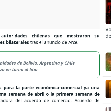
Vo
de
 a
utoridades chilenas que mostraron su
es bilaterales
tras el anuncio de Arce.
nidades de Bolivia, Argentina y Chile
a en torno al litio
s para la parte económica-comercial ya una
tima semana de abril o la primera semana de
radora del acuerdo de comercio, Acuerdo de