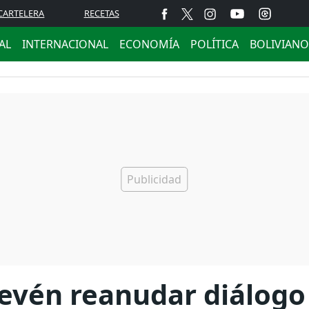
CARTELERA
RECETAS
AL
INTERNACIONAL
ECONOMÍA
POLÍTICA
BOLIVIANO
prevén reanudar diálog