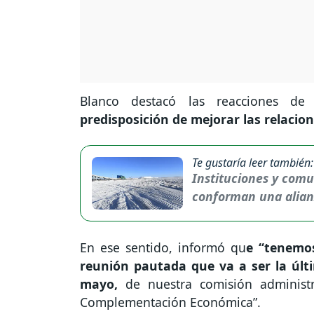
Blanco destacó las reacciones de
predisposición de mejorar las relacion
Te gustaría leer también:
Instituciones y comu
conforman una alianz
En ese sentido, informó qu
e “tenemo
reunión pautada que va a ser la úl
mayo,
de nuestra comisión administ
Complementación Económica”.