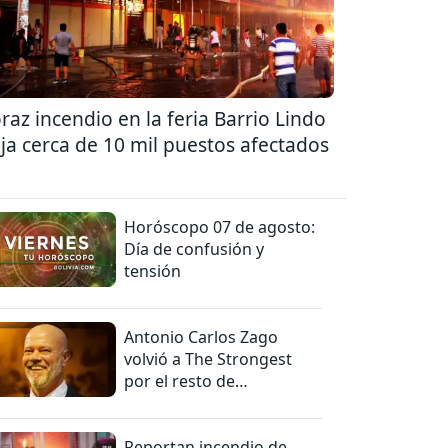
raz incendio en la feria Barrio Lindo
ja cerca de 10 mil puestos afectados
Horóscopo 07 de agosto:
Día de confusión y
tensión
Antonio Carlos Zago
volvió a The Strongest
por el resto de
temporada
Reportan incendio de