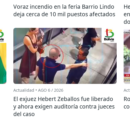
l
Voraz incendio en la feria Barrio Lindo
He
deja cerca de 10 mil puestos afectados
en
do
Actualidad • AGO 6 / 2026
Act
El exjuez Hebert Zeballos fue liberado
Ro
y ahora exigen auditoría contra jueces
co
del caso