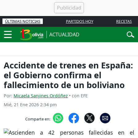
ÚLTIMAS NOTICIAS
PARTIDOS HOY
RECETAS
ACTUALIDAD
Accidente de trenes en España:
el Gobierno confirma el
fallecimiento de un boliviano
Por:
Micaela Sanjines Ordóñez
• con EFE
Mié, 21 Ene 2026 2:34 pm
Comparte en: