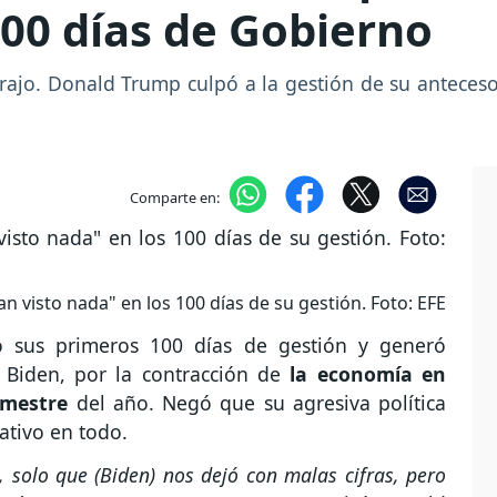
100 días de Gobierno
ajo. Donald Trump culpó a la gestión de su antecesor,
Comparte en:
visto nada" en los 100 días de su gestión. Foto: EFE
ó sus primeros 100 días de gestión y generó
e Biden, por la contracción de
la economía en
imestre
del año. Negó que su agresiva política
ativo en todo.
, solo que (Biden) nos dejó con malas cifras, pero