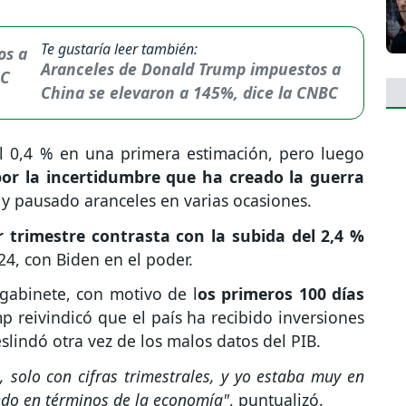
Te gustaría leer también:
Aranceles de Donald Trump impuestos a
China se elevaron a 145%, dice la CNBC
l 0,4 % en una primera estimación, pero luego
or la incertidumbre que ha creado la guerra
y pausado aranceles en varias ocasiones.
 trimestre contrasta con la subida del 2,4 %
24, con Biden en el poder.
gabinete, con motivo de l
os primeros 100 días
 reivindicó que el país ha recibido inversiones
slindó otra vez de los malos datos del PIB.
 solo con cifras trimestrales, y yo estaba muy en
ndo en términos de la economía"
, puntualizó.