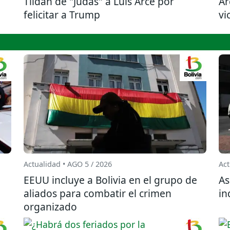
Tildan de "Judas" a Luis Arce por
Ar
felicitar a Trump
vi
Actualidad • AGO 5 / 2026
Act
EEUU incluye a Bolivia en el grupo de
As
aliados para combatir el crimen
in
organizado