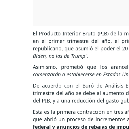
El Producto Interior Bruto (PIB) de la
en el primer trimestre del año, el p
republicano, que asumió el poder el 20
Biden, no los de Trump".
Asimismo, prometió que los arancel
comenzarán a establecerse en Estados Uni
De acuerdo con el Buró de Análisis E
trimestre del año se debe al aumento de
del PIB, y a una reducción del gasto g
Esta es la primera contracción en tres 
que abrió un proceso de incrementos ar
federal y anuncios de rebajas de impu