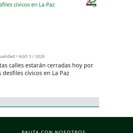
ualidad • AGO 5 / 2026
tas calles estarán cerradas hoy por
s desfiles cívicos en La Paz
PAUTA CON NOSOTROS