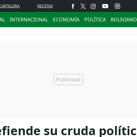
CARTELERA
RECETAS
AL
INTERNACIONAL
ECONOMÍA
POLÍTICA
BOLIVIANO
iende su cruda polític