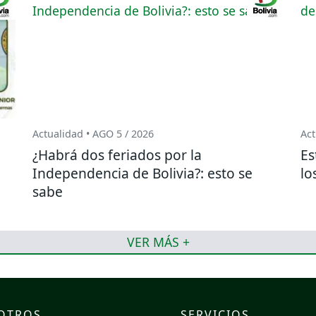
Actualidad • AGO 5 / 2026
Act
¿Habrá dos feriados por la
Es
o
Independencia de Bolivia?: esto se
lo
sabe
VER MÁS +
OTROS
SERVICIOS