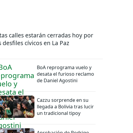
tas calles estarán cerradas hoy por
s desfiles cívicos en La Paz
BoA reprograma vuelo y
desata el furioso reclamo
de Daniel Agostini
Cazzu sorprende en su
llegada a Bolivia tras lucir
un tradicional tipoy
Aprobación de Rodrigo