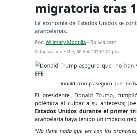
migratoria tras 
La economía de Estados Unidos se contr
arancelarias.
Por:
Willmary Montilla
• Bolivia.com
Actualización
•
Mié, 30 Abr 2025 5:02 pm
Donald Trump aseguro que "no han 
El presidente,
Donald Trump
, cumpli
polémica al culpar a su antecesor, Jo
Estados Unidos durante el primer tr
arancelaria haya tenido un impacto neg
"No tiene nada que ver con los aranceles