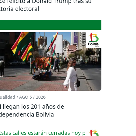
ce felicitó a Donald Trump tras su
ctoria electoral
ualidad • AGO 5 / 2026
í llegan los 201 años de
dependencia Bolivia