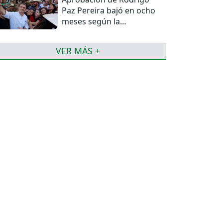
Paz Pereira bajó en ocho
meses según la
Encuestas Ipsos
VER MÁS +