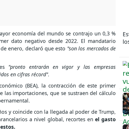
 mayor economía del mundo se contrajo un 0,3 %
Es
rimer dato negativo desde 2022. El mandatario
lo
 de enero, declaró que esto
"son los mercados de
es
"pronto entrarán en vigor y las empresas
dos en cifras récord".
conómico (BEA), la contracción de este primer
 las importaciones, que se sustraen del cálculo
ubernamental.
años y coincide con la llegada al poder de Trump,
ancelarios a nivel global, recortes en
el gasto
estos.