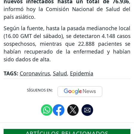
nuevos infectados hasta un total de 76.936
,
informó hoy la Comisión Nacional de Salud del
país asiático.
Según la fuente, hasta la pasada medianoche local
(16.00 GMT del sábado), se detectaron 4.148 casos
sospechosos, mientras que 22.888 pacientes se
habían recuperado de la enfermedad y habían
sido dados de alta.
TAGS:
Coronavirus
,
Salud
,
Epidemia
SÍGUENOS EN:
ARTÍCULOS RELACIONADOS