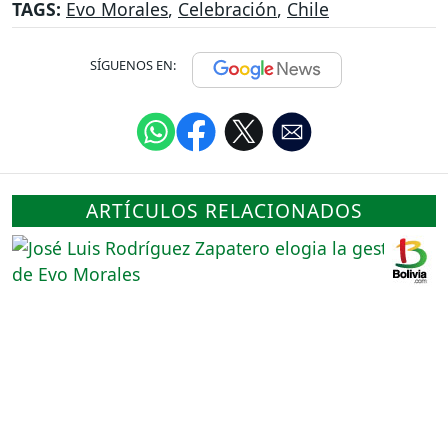
TAGS:
Evo Morales
,
Celebración
,
Chile
SÍGUENOS EN:
ARTÍCULOS RELACIONADOS