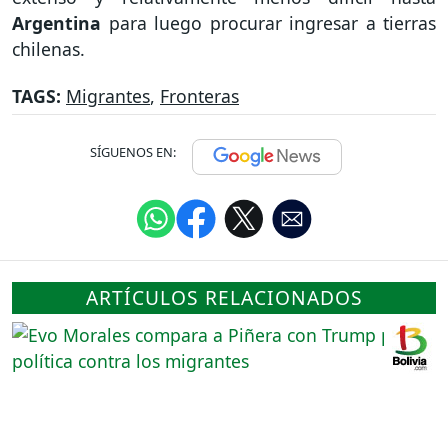
Argentina
para luego procurar ingresar a tierras
chilenas.
TAGS:
Migrantes
,
Fronteras
SÍGUENOS EN:
ARTÍCULOS RELACIONADOS