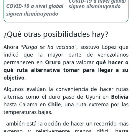
COVID-19 a nivel global
siguen disminuyendo
¿Qué otras posibilidades hay?
Ahora
"Pisiga se ha vaciado"
, sostuvo López que
indicó que la mayor parte de venezolanos
permanecen en
Oruro
para valorar
qué hacer o
qué ruta alternativa tomar para llegar a su
objetivo
.
Algunos evalúan la conveniencia de hacer rutas
alternas como el duro paso de Uyuni en
Bolivia
hasta Calama en
Chile
, una ruta extrema por las
temperaturas bajas.
También está la opción de hacer un recorrido más
extenso y relativamente menos difícil hasta