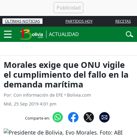
ÚLTIMAS NOTICIAS
PARTIDOS HOY
RECETAS
ACTUALIDAD
Morales exige que ONU vigile
el cumplimiento del fallo en la
demanda marítima
Por: Con información de EFE • Bolivia.com
Mié, 25 Sep 2019 4:01 pm
Comparte en: