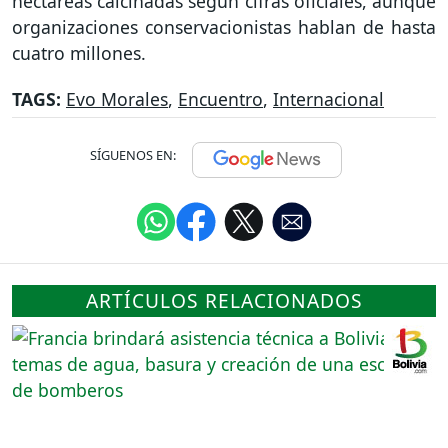
hectáreas calcinadas según cifras oficiales, aunque
organizaciones conservacionistas hablan de hasta
cuatro millones.
TAGS:
Evo Morales
,
Encuentro
,
Internacional
SÍGUENOS EN:
ARTÍCULOS RELACIONADOS