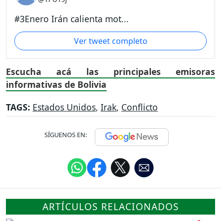
#3Enero Irán calienta mot...
Ver tweet completo
Escucha acá las principales emisoras
informativas de Bolivia
TAGS:
Estados Unidos
,
Irak
,
Conflicto
SÍGUENOS EN:
ARTÍCULOS RELACIONADOS