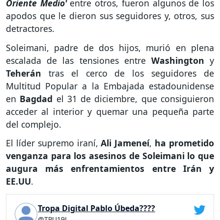
Oriente Medio'
entre otros, fueron algunos de los
apodos que le dieron sus seguidores y, otros, sus
detractores.
Soleimani, padre de dos hijos, murió en plena
escalada de las tensiones entre
Washington
y
Teherán
tras el cerco de los seguidores de
Multitud Popular a la Embajada estadounidense
en
Bagdad
el 31 de diciembre, que consiguieron
acceder al interior y quemar una pequeña parte
del complejo.
El líder supremo iraní,
Ali Jameneí
,
ha prometido
venganza para los asesinos de Soleimani lo que
augura más enfrentamientos entre Irán y
EE.UU
.
Tropa Digital Pablo Úbeda????
@TPU19J