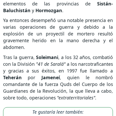
elementos de las provincias de
Sistán-
Baluchistán
y
Hormozgan
.
Ya entonces desempeñó una notable presencia en
varias operaciones de guerra y debido a la
explosión de un proyectil de mortero resultó
gravemente herido en la mano derecha y el
abdomen.
Tras la guerra,
Soleimani
, a los 32 años, combatió
con la División
"41 de Saralá"
a los narcotraficantes
y gracias a sus éxitos, en 1997 fue llamado a
Teherán
por
Jameneí
, quien le nombró
comandante de la fuerza Quds del Cuerpo de los
Guardianes de la Revolución, la que lleva a cabo,
sobre todo, operaciones
"extraterritoriales".
Te gustaría leer también: