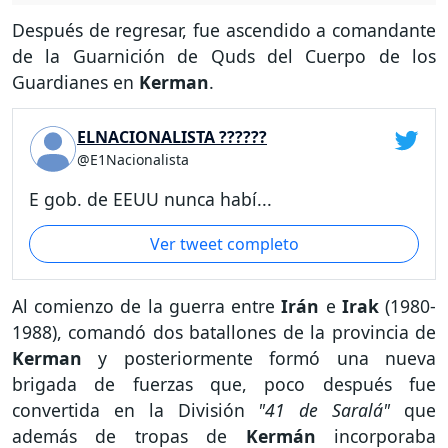
Después de regresar, fue ascendido a comandante
de la Guarnición de Quds del Cuerpo de los
Guardianes en
Kerman
.
ELNACIONALISTA ??????
@E1Nacionalista
E gob. de EEUU nunca habí...
Ver tweet completo
Al comienzo de la guerra entre
Irán
e
Irak
(1980-
1988), comandó dos batallones de la provincia de
Kerman
y posteriormente formó una nueva
brigada de fuerzas que, poco después fue
convertida en la División
"41 de Saralá"
que
además de tropas de
Kermán
incorporaba