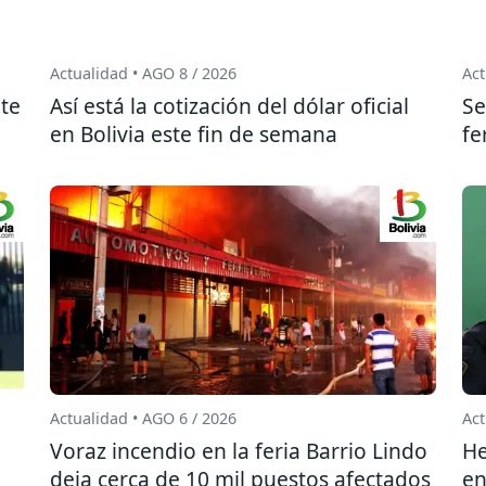
Actualidad • AGO 8 / 2026
Act
te
Así está la cotización del dólar oficial
Se
en Bolivia este fin de semana
fe
Actualidad • AGO 6 / 2026
Act
l
Voraz incendio en la feria Barrio Lindo
He
deja cerca de 10 mil puestos afectados
en