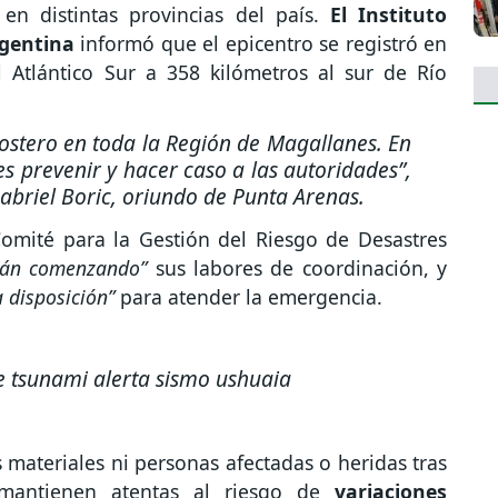
en distintas provincias del país.
El Instituto
rgentina
informó que el epicentro se registró en
l Atlántico Sur a 358 kilómetros al sur de Río
stero en toda la Región de Magallanes. En
s prevenir y hacer caso a las autoridades”,
abriel Boric, oriundo de Punta Arenas.
omité para la Gestión del Riesgo de Desastres
tán comenzando”
sus labores de coordinación, y
a disposición”
para atender la emergencia.
le tsunami alerta sismo ushuaia
materiales ni personas afectadas o heridas tras
 mantienen atentas al riesgo de
variaciones