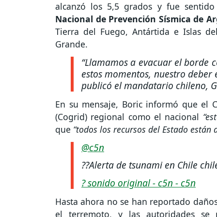
alcanzó los 5,5 grados y fue sentido 
Nacional de Prevención Sísmica de A
Tierra del Fuego, Antártida e Islas de
Grande.
“Llamamos a evacuar el borde co
estos momentos, nuestro deber e
publicó el mandatario chileno, G
En su mensaje, Boric informó que el C
(Cogrid) regional como el nacional
“es
que
“todos los recursos del Estado están 
@c5n
??Alerta de tsunami en Chile chi
? sonido original - c5n - c5n
Hasta ahora no se han reportado daños 
el terremoto, y las autoridades se