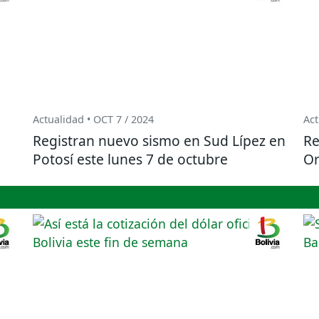
Actualidad • OCT 7 / 2024
Act
Registran nuevo sismo en Sud Lípez en
Re
Potosí este lunes 7 de octubre
Or