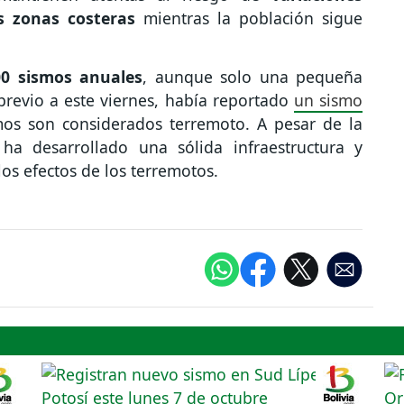
s zonas costeras
mientras la población sigue
00 sismos anuales
, aunque solo una pequeña
 previo a este viernes, había reportado
un sismo
mos son considerados terremoto. A pesar de la
 ha desarrollado una sólida infraestructura y
os efectos de los terremotos.